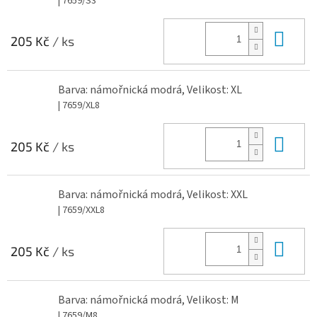
| 7659/S3
Do 
205 Kč
/ ks
Barva: námořnická modrá, Velikost: XL
| 7659/XL8
Do 
205 Kč
/ ks
Barva: námořnická modrá, Velikost: XXL
| 7659/XXL8
Do 
205 Kč
/ ks
Barva: námořnická modrá, Velikost: M
| 7659/M8