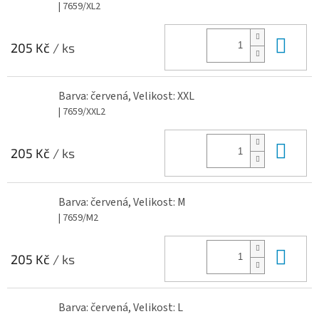
| 7659/XL2
Do 
205 Kč
/ ks
Barva: červená, Velikost: XXL
| 7659/XXL2
Do 
205 Kč
/ ks
Barva: červená, Velikost: M
| 7659/M2
Do 
205 Kč
/ ks
Barva: červená, Velikost: L