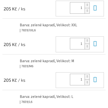
Do 
205 Kč
/ ks
Barva: zelené kapradí, Velikost: XXL
| 7659/XXL6
Do 
205 Kč
/ ks
Barva: zelené kapradí, Velikost: M
| 7659/M6
Do 
205 Kč
/ ks
Barva: zelené kapradí, Velikost: L
| 7659/L6