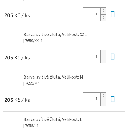
Do 
205 Kč
/ ks
Barva: svítivě žlutá, Velikost: XXL
| 7659/XXL4
Do 
205 Kč
/ ks
Barva: svítivě žlutá, Velikost: M
| 7659/M4
Do 
205 Kč
/ ks
Barva: svítivě žlutá, Velikost: L
| 7659/L4