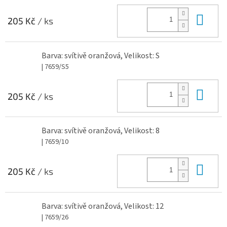
Do 
205 Kč
/ ks
Barva: svítivě oranžová, Velikost: S
| 7659/S5
Do 
205 Kč
/ ks
Barva: svítivě oranžová, Velikost: 8
| 7659/10
Do 
205 Kč
/ ks
Barva: svítivě oranžová, Velikost: 12
| 7659/26