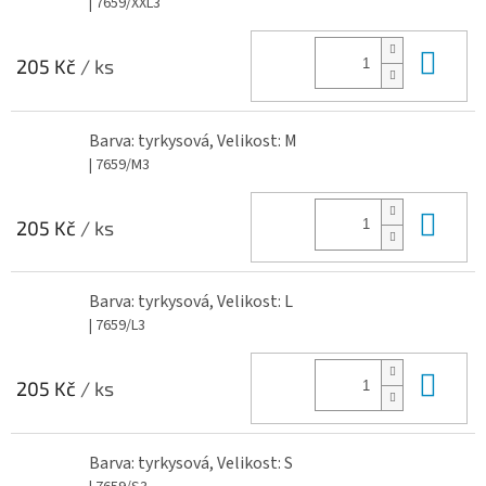
| 7659/XXL3
Do 
205 Kč
/ ks
Barva: tyrkysová, Velikost: M
| 7659/M3
Do 
205 Kč
/ ks
Barva: tyrkysová, Velikost: L
| 7659/L3
Do 
205 Kč
/ ks
Barva: tyrkysová, Velikost: S