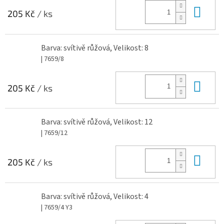
Do 
205 Kč
/ ks
Barva: svítivě růžová, Velikost: 8
| 7659/8
Do 
205 Kč
/ ks
Barva: svítivě růžová, Velikost: 12
| 7659/12
Do 
205 Kč
/ ks
Barva: svítivě růžová, Velikost: 4
| 7659/4 Y3