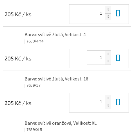
Do 
205 Kč
/ ks
Barva: svítivě žlutá, Velikost: 4
| 7659/4 Y4
Do 
205 Kč
/ ks
Barva: svítivě žlutá, Velikost: 16
| 7659/17
Do 
205 Kč
/ ks
Barva: svítivě oranžová, Velikost: XL
| 7659/XL5