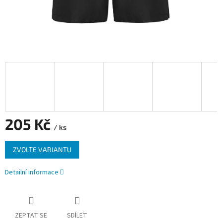
205 Kč
/ ks
Měrná
ZVOLTE VARIANTU
cena:
Detailní informace
ZEPTAT SE
SDÍLET