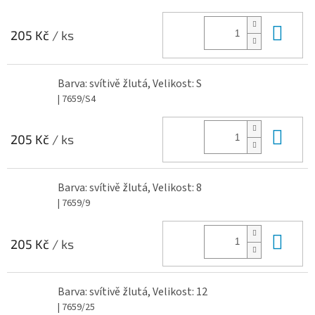
Do 
205 Kč
/ ks
Barva: svítivě žlutá, Velikost: S
| 7659/S4
Do 
205 Kč
/ ks
Barva: svítivě žlutá, Velikost: 8
| 7659/9
Do 
205 Kč
/ ks
Barva: svítivě žlutá, Velikost: 12
| 7659/25