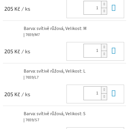
Do 
205 Kč
/ ks
Barva: svítivě růžová, Velikost: M
| 7659/M7
Do 
205 Kč
/ ks
Barva: svítivě růžová, Velikost: L
| 7659/L7
Do 
205 Kč
/ ks
Barva: svítivě růžová, Velikost: S
| 7659/S7