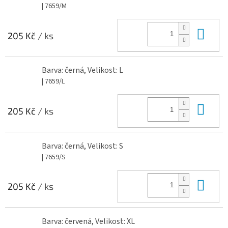
| 7659/M
Do 
205 Kč
/ ks
Barva: černá, Velikost: L
| 7659/L
Do 
205 Kč
/ ks
Barva: černá, Velikost: S
| 7659/S
Do 
205 Kč
/ ks
Barva: červená, Velikost: XL