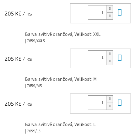
Do 
205 Kč
/ ks
Barva: svítivě oranžová, Velikost: XXL
| 7659/XXL5
Do 
205 Kč
/ ks
Barva: svítivě oranžová, Velikost: M
| 7659/M5
Do 
205 Kč
/ ks
Barva: svítivě oranžová, Velikost: L
| 7659/L5