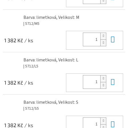
Barva: limetková, Velikost: M
| 5712/M5
Do 
1 382 Kč
/ ks
Barva: limetková, Velikost: L
| 5712/L5
Do 
1 382 Kč
/ ks
Barva: limetková, Velikost: S
| 5712/S5
Do 
1 382 Kč
/ ks