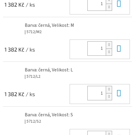
Do 
1 382 Kč
/ ks
Barva: černá, Velikost: M
| 5712/M2
Do 
1 382 Kč
/ ks
Barva: černá, Velikost: L
| 5712/L2
Do 
1 382 Kč
/ ks
Barva: černá, Velikost: S
| 5712/S2