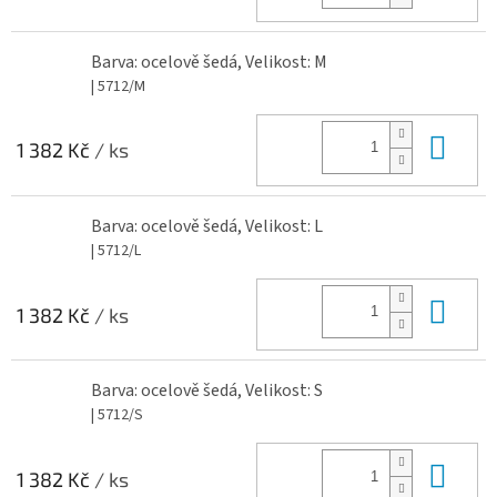
Barva: ocelově šedá, Velikost: M
| 5712/M
Do 
1 382 Kč
/ ks
Barva: ocelově šedá, Velikost: L
| 5712/L
Do 
1 382 Kč
/ ks
Barva: ocelově šedá, Velikost: S
| 5712/S
Do 
1 382 Kč
/ ks