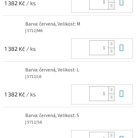
Do 
1 382 Kč
/ ks
Barva: červená, Velikost: M
| 5712/M6
Do 
1 382 Kč
/ ks
Barva: červená, Velikost: L
| 5712/L6
Do 
1 382 Kč
/ ks
Barva: červená, Velikost: S
| 5712/S6