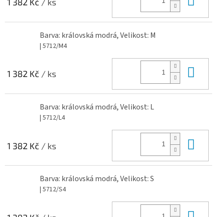
1 382 Kč
/ ks
Barva: královská modrá, Velikost: M
| 5712/M4
Do 
1 382 Kč
/ ks
Barva: královská modrá, Velikost: L
| 5712/L4
Do 
1 382 Kč
/ ks
Barva: královská modrá, Velikost: S
| 5712/S4
Do 