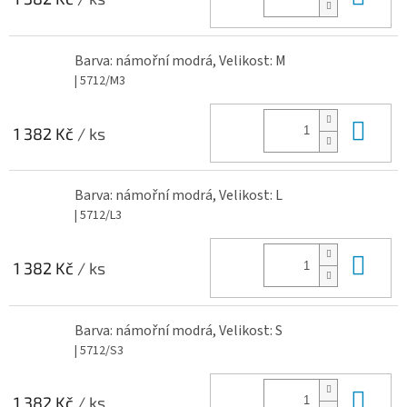
Barva: námořní modrá, Velikost: M
| 5712/M3
Do 
1 382 Kč
/ ks
Barva: námořní modrá, Velikost: L
| 5712/L3
Do 
1 382 Kč
/ ks
Barva: námořní modrá, Velikost: S
| 5712/S3
Do 
1 382 Kč
/ ks