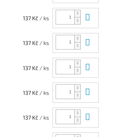
Do košíku
137 Kč
/ ks
Do košíku
137 Kč
/ ks
Do košíku
137 Kč
/ ks
Do košíku
137 Kč
/ ks
Do košíku
137 Kč
/ ks