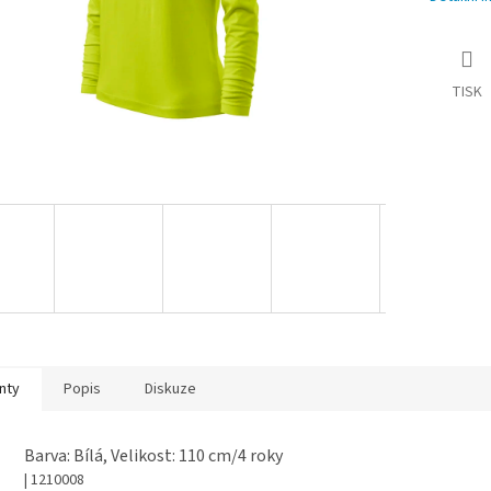
TISK
nty
Popis
Diskuze
Barva: Bílá, Velikost: 110 cm/4 roky
| 1210008