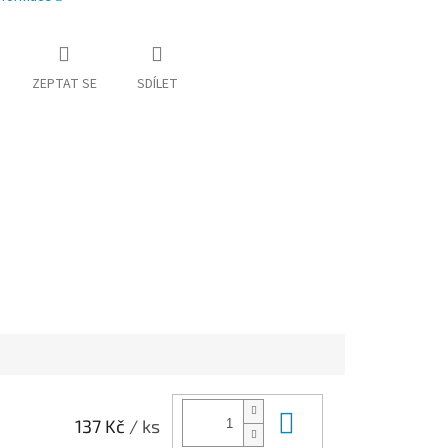
ZEPTAT SE
SDÍLET
Do košíku
137 Kč
/ ks