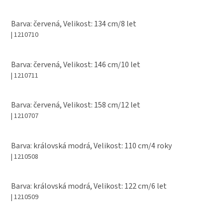
Barva: červená, Velikost: 134 cm/8 let
| 1210710
Barva: červená, Velikost: 146 cm/10 let
| 1210711
Barva: červená, Velikost: 158 cm/12 let
| 1210707
Barva: královská modrá, Velikost: 110 cm/4 roky
| 1210508
Barva: královská modrá, Velikost: 122 cm/6 let
| 1210509