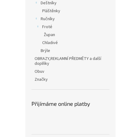
Deštníky
Pláštěnky
Ručníky
Froté
Župan
Chladivé
Brýle
OBRAZY,REKLAMNÍ PŘEDMĚTY a další
doplňky
Obuv
Značky
Přijímáme online platby