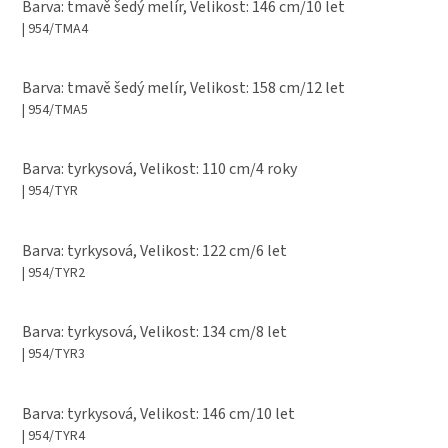
Barva: tmavě šedý melír, Velikost: 146 cm/10 let
| 954/TMA4
Barva: tmavě šedý melír, Velikost: 158 cm/12 let
| 954/TMA5
Barva: tyrkysová, Velikost: 110 cm/4 roky
| 954/TYR
Barva: tyrkysová, Velikost: 122 cm/6 let
| 954/TYR2
Barva: tyrkysová, Velikost: 134 cm/8 let
| 954/TYR3
Barva: tyrkysová, Velikost: 146 cm/10 let
| 954/TYR4