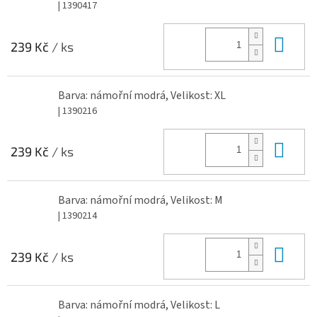
| 1390417
Do 
239 Kč
/ ks
Barva: námořní modrá, Velikost: XL
| 1390216
Do 
239 Kč
/ ks
Barva: námořní modrá, Velikost: M
| 1390214
Do 
239 Kč
/ ks
Barva: námořní modrá, Velikost: L