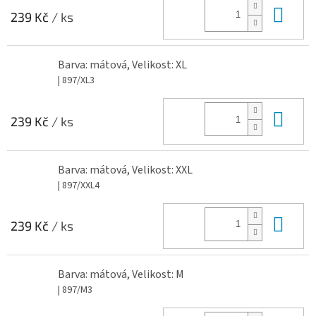
Do 
239 Kč
/ ks
Barva: mátová, Velikost: XL
| 897/XL3
Do 
239 Kč
/ ks
Barva: mátová, Velikost: XXL
| 897/XXL4
Do 
239 Kč
/ ks
Barva: mátová, Velikost: M
| 897/M3