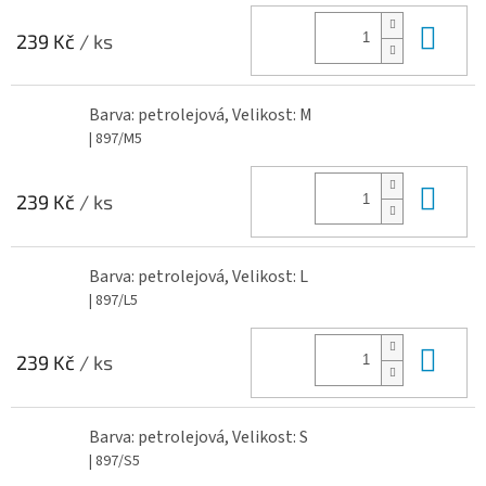
Do 
239 Kč
/ ks
Barva: petrolejová, Velikost: M
| 897/M5
Do 
239 Kč
/ ks
Barva: petrolejová, Velikost: L
| 897/L5
Do 
239 Kč
/ ks
Barva: petrolejová, Velikost: S
| 897/S5