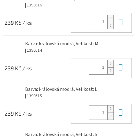
| 1390516
Do 
239 Kč
/ ks
Barva: královská modrá, Velikost: M
| 1390514
Do 
239 Kč
/ ks
Barva: královská modrá, Velikost: L
| 1390515
Do 
239 Kč
/ ks
Barva: královská modrá, Velikost: S