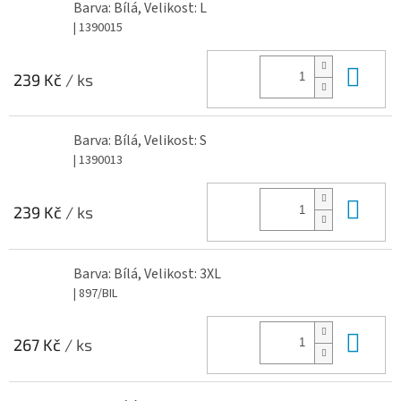
Barva: Bílá, Velikost: L
| 1390015
Do 
239 Kč
/ ks
Barva: Bílá, Velikost: S
| 1390013
Do 
239 Kč
/ ks
Barva: Bílá, Velikost: 3XL
| 897/BIL
Do 
267 Kč
/ ks