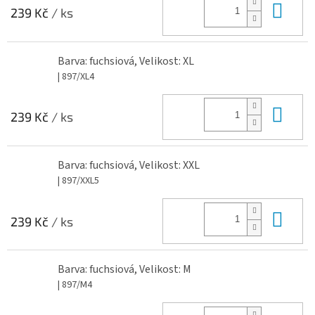
Do 
239 Kč
/ ks
Barva: fuchsiová, Velikost: XL
| 897/XL4
Do 
239 Kč
/ ks
Barva: fuchsiová, Velikost: XXL
| 897/XXL5
Do 
239 Kč
/ ks
Barva: fuchsiová, Velikost: M
| 897/M4