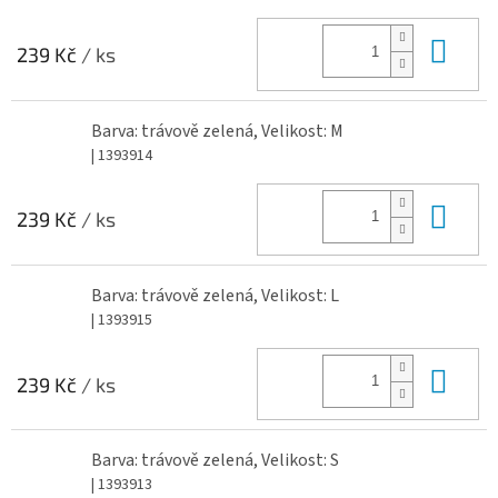
Do 
239 Kč
/ ks
Barva: trávově zelená, Velikost: M
| 1393914
Do 
239 Kč
/ ks
Barva: trávově zelená, Velikost: L
| 1393915
Do 
239 Kč
/ ks
Barva: trávově zelená, Velikost: S
| 1393913