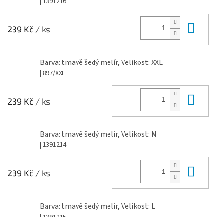
| 1391216
Do 
239 Kč
/ ks
Barva: tmavě šedý melír, Velikost: XXL
| 897/XXL
Do 
239 Kč
/ ks
Barva: tmavě šedý melír, Velikost: M
| 1391214
Do 
239 Kč
/ ks
Barva: tmavě šedý melír, Velikost: L
| 1391215