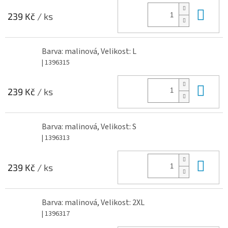
Do 
239 Kč
/ ks
Barva: malinová, Velikost: L
| 1396315
Do 
239 Kč
/ ks
Barva: malinová, Velikost: S
| 1396313
Do 
239 Kč
/ ks
Barva: malinová, Velikost: 2XL
| 1396317