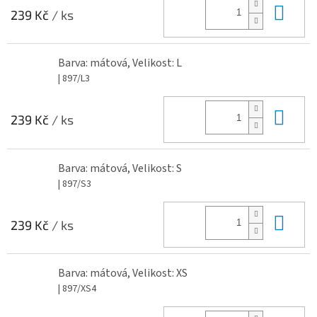
Do 
239 Kč
/ ks
Barva: mátová, Velikost: L
| 897/L3
Do 
239 Kč
/ ks
Barva: mátová, Velikost: S
| 897/S3
Do 
239 Kč
/ ks
Barva: mátová, Velikost: XS
| 897/XS4