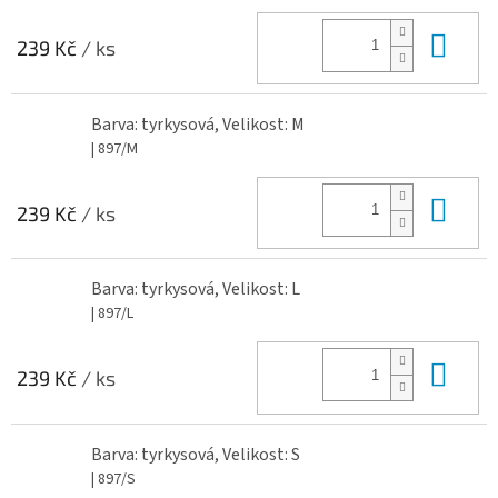
Do 
239 Kč
/ ks
Barva: tyrkysová, Velikost: M
| 897/M
Do 
239 Kč
/ ks
Barva: tyrkysová, Velikost: L
| 897/L
Do 
239 Kč
/ ks
Barva: tyrkysová, Velikost: S
| 897/S