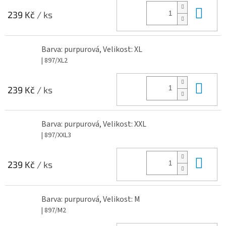
Do 
239 Kč
/ ks
Barva: purpurová, Velikost: XL
| 897/XL2
Do 
239 Kč
/ ks
Barva: purpurová, Velikost: XXL
| 897/XXL3
Do 
239 Kč
/ ks
Barva: purpurová, Velikost: M
| 897/M2