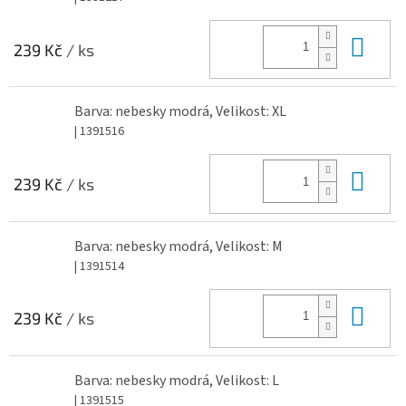
Do 
239 Kč
/ ks
Barva: nebesky modrá, Velikost: XL
| 1391516
Do 
239 Kč
/ ks
Barva: nebesky modrá, Velikost: M
| 1391514
Do 
239 Kč
/ ks
Barva: nebesky modrá, Velikost: L
| 1391515