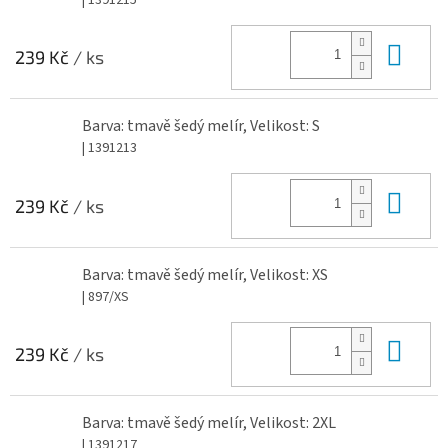
Do 
239 Kč
/ ks
Barva: tmavě šedý melír, Velikost: S
| 1391213
Do 
239 Kč
/ ks
Barva: tmavě šedý melír, Velikost: XS
| 897/XS
Do 
239 Kč
/ ks
Barva: tmavě šedý melír, Velikost: 2XL
| 1391217