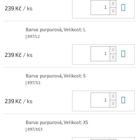
Do 
239 Kč
/ ks
Barva: purpurová, Velikost: L
| 897/L2
Do 
239 Kč
/ ks
Barva: purpurová, Velikost: S
| 897/S2
Do 
239 Kč
/ ks
Barva: purpurová, Velikost: XS
| 897/XS3