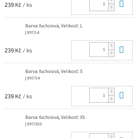
Do 
239 Kč
/ ks
Barva: fuchsiová, Velikost: L
| 897/L4
Do 
239 Kč
/ ks
Barva: fuchsiová, Velikost: S
| 897/S4
Do 
239 Kč
/ ks
Barva: fuchsiová, Velikost: XS
| 897/XS5