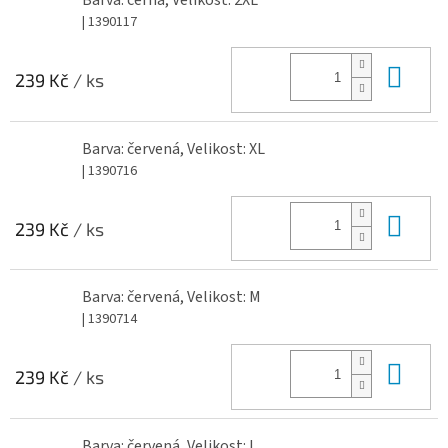
Barva: černá, Velikost: 2XL
| 1390117
Do 
239 Kč
/ ks
Barva: červená, Velikost: XL
| 1390716
Do 
239 Kč
/ ks
Barva: červená, Velikost: M
| 1390714
Do 
239 Kč
/ ks
Barva: červená, Velikost: L