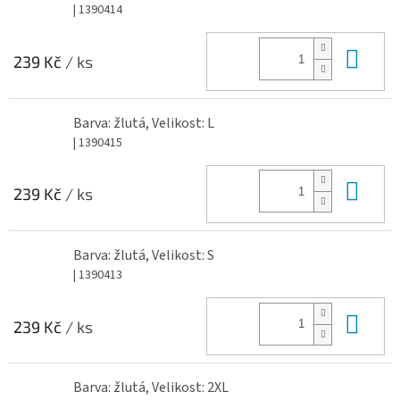
| 1390414
Do 
239 Kč
/ ks
Barva: žlutá, Velikost: L
| 1390415
Do 
239 Kč
/ ks
Barva: žlutá, Velikost: S
| 1390413
Do 
239 Kč
/ ks
Barva: žlutá, Velikost: 2XL