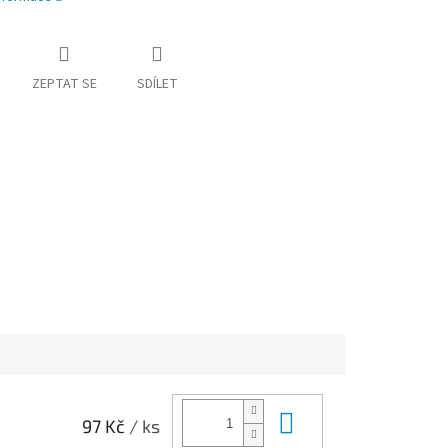
ZEPTAT SE
SDÍLET
Do košíku
97 Kč
/ ks