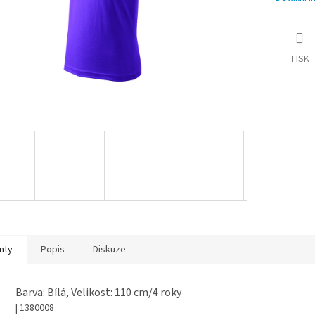
TISK
nty
Popis
Diskuze
Barva: Bílá, Velikost: 110 cm/4 roky
| 1380008