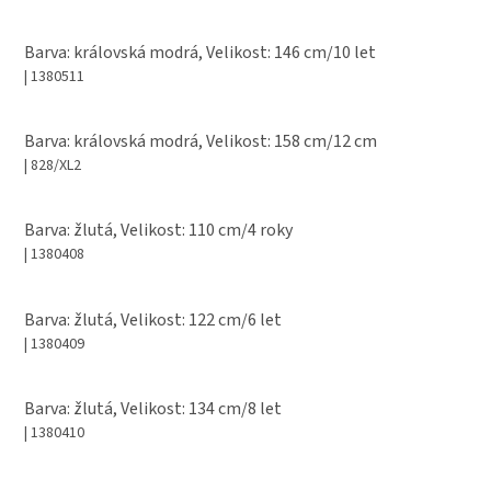
Barva: královská modrá, Velikost: 146 cm/10 let
| 1380511
Barva: královská modrá, Velikost: 158 cm/12 cm
| 828/XL2
Barva: žlutá, Velikost: 110 cm/4 roky
| 1380408
Barva: žlutá, Velikost: 122 cm/6 let
| 1380409
Barva: žlutá, Velikost: 134 cm/8 let
| 1380410