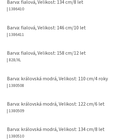
Barva: fialová, Velikost: 134 cm/8 let
| 1386410
Barva: fialová, Velikost: 146 cm/10 let
| 1386411
Barva: fialová, Velikost: 158 cm/12 let
| 828/XL
Barva: královská modrá, Velikost: 110 cm/4 roky
| 1380508
Barva: královská modrá, Velikost: 122 cm/6 let
| 1380509
Barva: královská modrá, Velikost: 134 cm/8 let
| 1380510