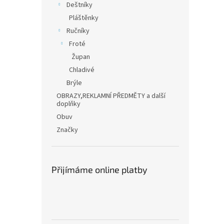
Deštníky
Pláštěnky
Ručníky
Froté
Župan
Chladivé
Brýle
OBRAZY,REKLAMNÍ PŘEDMĚTY a další
doplňky
Obuv
Značky
Přijímáme online platby