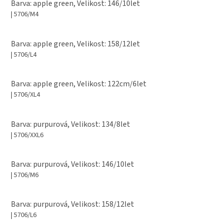
Barva: apple green, Velikost: 146/10let
| 5706/M4
Barva: apple green, Velikost: 158/12let
| 5706/L4
Barva: apple green, Velikost: 122cm/6let
| 5706/XL4
Barva: purpurová, Velikost: 134/8let
| 5706/XXL6
Barva: purpurová, Velikost: 146/10let
| 5706/M6
Barva: purpurová, Velikost: 158/12let
| 5706/L6