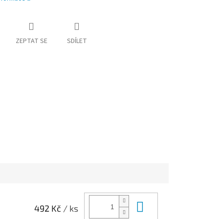
ZEPTAT SE
SDÍLET
Do košíku
492 Kč
/ ks