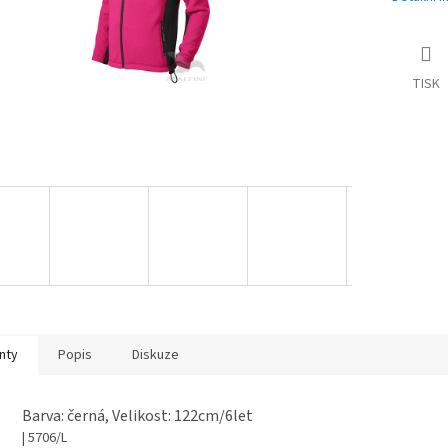
TISK
nty
Popis
Diskuze
Barva: černá, Velikost: 122cm/6let
| 5706/L