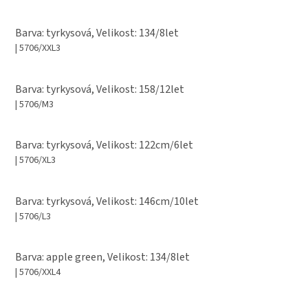
Barva: tyrkysová, Velikost: 134/8let
| 5706/XXL3
Barva: tyrkysová, Velikost: 158/12let
| 5706/M3
Barva: tyrkysová, Velikost: 122cm/6let
| 5706/XL3
Barva: tyrkysová, Velikost: 146cm/10let
| 5706/L3
Barva: apple green, Velikost: 134/8let
| 5706/XXL4