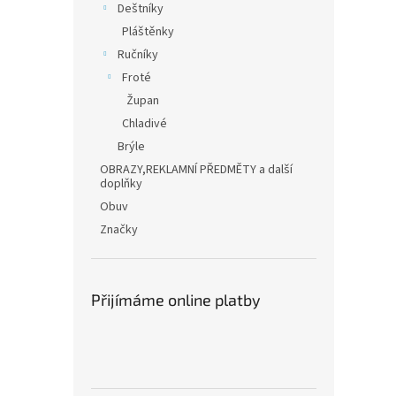
Deštníky
Pláštěnky
Ručníky
Froté
Župan
Chladivé
Brýle
OBRAZY,REKLAMNÍ PŘEDMĚTY a další
doplňky
Obuv
Značky
Přijímáme online platby