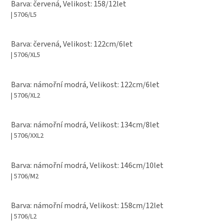
Barva: červená, Velikost: 158/12let
| 5706/L5
Barva: červená, Velikost: 122cm/6let
| 5706/XL5
Barva: námořní modrá, Velikost: 122cm/6let
| 5706/XL2
Barva: námořní modrá, Velikost: 134cm/8let
| 5706/XXL2
Barva: námořní modrá, Velikost: 146cm/10let
| 5706/M2
Barva: námořní modrá, Velikost: 158cm/12let
| 5706/L2