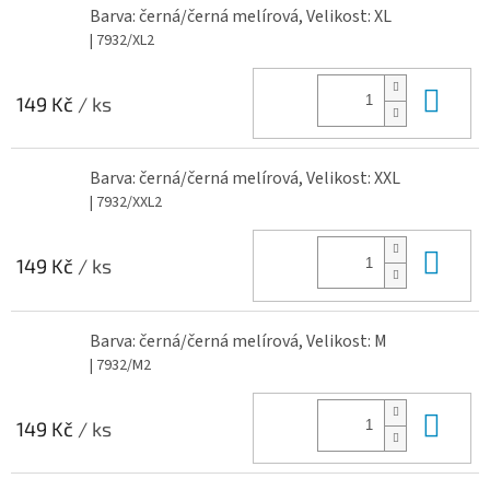
Barva: černá/černá melírová, Velikost: XL
| 7932/XL2
Do 
149 Kč
/ ks
Barva: černá/černá melírová, Velikost: XXL
| 7932/XXL2
Do 
149 Kč
/ ks
Barva: černá/černá melírová, Velikost: M
| 7932/M2
Do 
149 Kč
/ ks