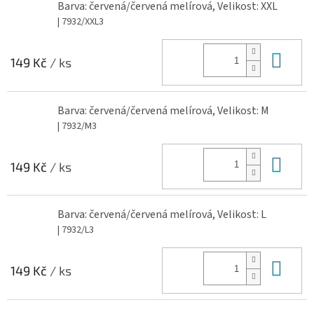
Barva: červená/červená melírová, Velikost: XXL
| 7932/XXL3
Do 
149 Kč
/ ks
Barva: červená/červená melírová, Velikost: M
| 7932/M3
Do 
149 Kč
/ ks
Barva: červená/červená melírová, Velikost: L
| 7932/L3
Do 
149 Kč
/ ks