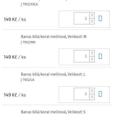
| 7932/XXL6
Do 
149 Kč
/ ks
Barva: bílá/koral melírová, Velikost: M
| 7932/M6
Do 
149 Kč
/ ks
Barva: bílá/koral melírová, Velikost: L
| 7932/L6
Do 
149 Kč
/ ks
Barva: bílá/koral melírová, Velikost: S