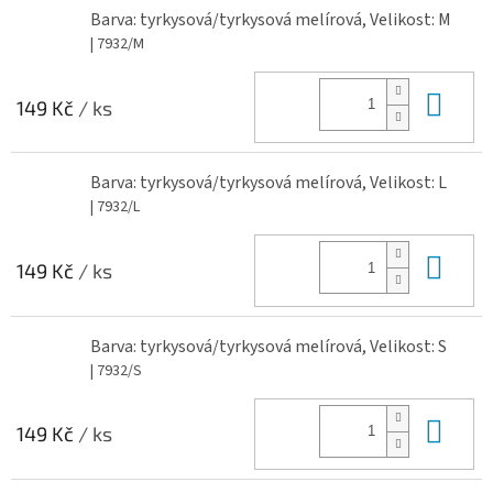
Barva: tyrkysová/tyrkysová melírová, Velikost: M
| 7932/M
Do 
149 Kč
/ ks
Barva: tyrkysová/tyrkysová melírová, Velikost: L
| 7932/L
Do 
149 Kč
/ ks
Barva: tyrkysová/tyrkysová melírová, Velikost: S
| 7932/S
Do 
149 Kč
/ ks