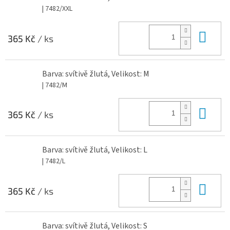
| 7482/XXL
Do 
365 Kč
/ ks
Barva: svítivě žlutá, Velikost: M
| 7482/M
Do 
365 Kč
/ ks
Barva: svítivě žlutá, Velikost: L
| 7482/L
Do 
365 Kč
/ ks
Barva: svítivě žlutá, Velikost: S