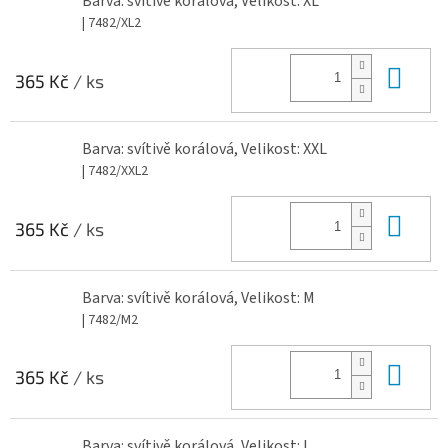
Barva: svítivě korálová, Velikost: XL
| 7482/XL2
Do 
365 Kč
/ ks
Barva: svítivě korálová, Velikost: XXL
| 7482/XXL2
Do 
365 Kč
/ ks
Barva: svítivě korálová, Velikost: M
| 7482/M2
Do 
365 Kč
/ ks
Barva: svítivě korálová, Velikost: L