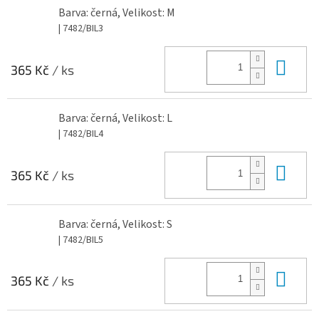
Barva: černá, Velikost: M
| 7482/BIL3
Do 
365 Kč
/ ks
Barva: černá, Velikost: L
| 7482/BIL4
Do 
365 Kč
/ ks
Barva: černá, Velikost: S
| 7482/BIL5
Do 
365 Kč
/ ks