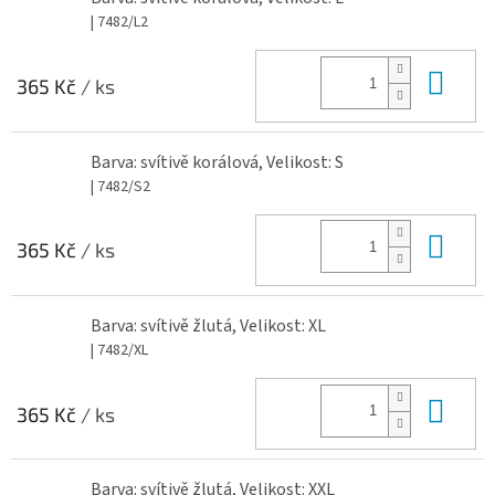
| 7482/L2
Do 
365 Kč
/ ks
Barva: svítivě korálová, Velikost: S
| 7482/S2
Do 
365 Kč
/ ks
Barva: svítivě žlutá, Velikost: XL
| 7482/XL
Do 
365 Kč
/ ks
Barva: svítivě žlutá, Velikost: XXL