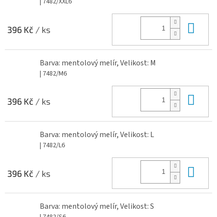
| 7482/XXL6
Do 
396 Kč
/ ks
Barva: mentolový melír, Velikost: M
| 7482/M6
Do 
396 Kč
/ ks
Barva: mentolový melír, Velikost: L
| 7482/L6
Do 
396 Kč
/ ks
Barva: mentolový melír, Velikost: S