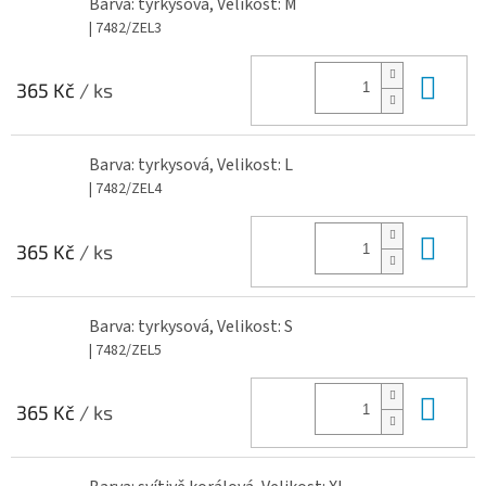
Barva: tyrkysová, Velikost: M
| 7482/ZEL3
Do 
365 Kč
/ ks
Barva: tyrkysová, Velikost: L
| 7482/ZEL4
Do 
365 Kč
/ ks
Barva: tyrkysová, Velikost: S
| 7482/ZEL5
Do 
365 Kč
/ ks