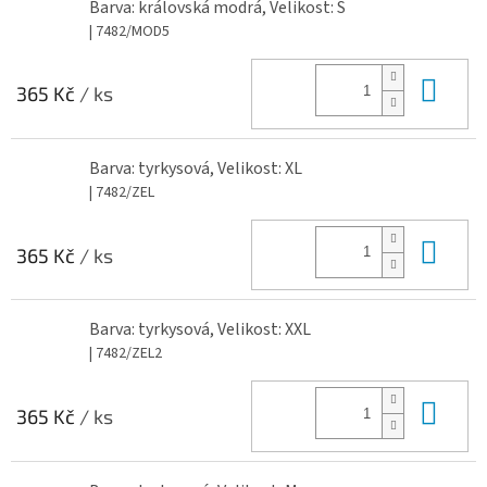
Barva: královská modrá, Velikost: S
| 7482/MOD5
Do 
365 Kč
/ ks
Barva: tyrkysová, Velikost: XL
| 7482/ZEL
Do 
365 Kč
/ ks
Barva: tyrkysová, Velikost: XXL
| 7482/ZEL2
Do 
365 Kč
/ ks