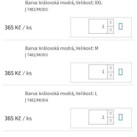
Barva: královská modrá, Velikost: XXL
| 7482/MOD2
Do 
365 Kč
/ ks
Barva: královská modrá, Velikost: M
| 7482/MOD3
Do 
365 Kč
/ ks
Barva: královská modrá, Velikost: L
| 7482/MOD4
Do 
365 Kč
/ ks