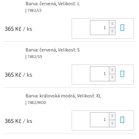
Barva: červená, Velikost: L
| 7482/L5
Do 
365 Kč
/ ks
Barva: červená, Velikost: S
| 7482/S5
Do 
365 Kč
/ ks
Barva: královská modrá, Velikost: XL
| 7482/MOD
Do 
365 Kč
/ ks