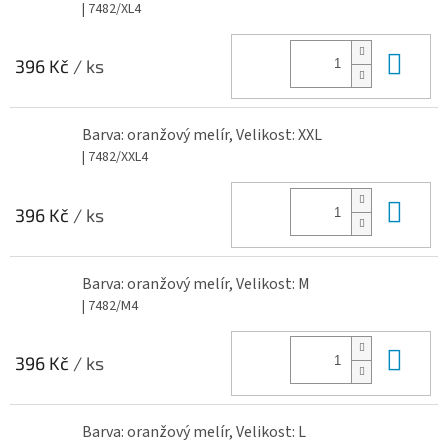
| 7482/XL4
Do 
396 Kč
/ ks
Barva: oranžový melír, Velikost: XXL
| 7482/XXL4
Do 
396 Kč
/ ks
Barva: oranžový melír, Velikost: M
| 7482/M4
Do 
396 Kč
/ ks
Barva: oranžový melír, Velikost: L