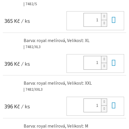
| 7482/S
Do 
365 Kč
/ ks
Barva: royal melírová, Velikost: XL
| 7482/XL3
Do 
396 Kč
/ ks
Barva: royal melírová, Velikost: XXL
| 7482/XXL3
Do 
396 Kč
/ ks
Barva: royal melírová, Velikost: M