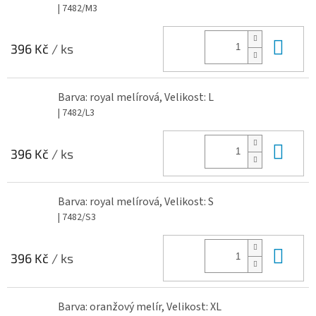
| 7482/M3
Do 
396 Kč
/ ks
Barva: royal melírová, Velikost: L
| 7482/L3
Do 
396 Kč
/ ks
Barva: royal melírová, Velikost: S
| 7482/S3
Do 
396 Kč
/ ks
Barva: oranžový melír, Velikost: XL