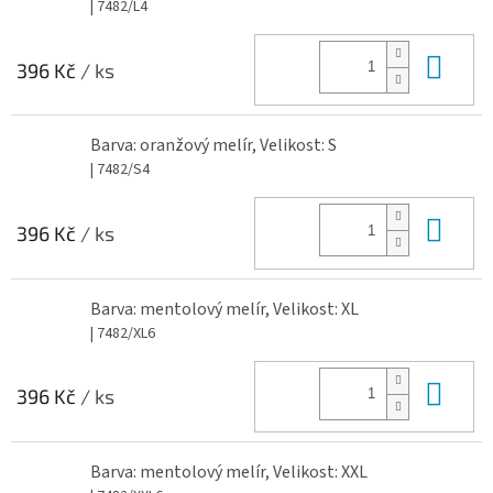
| 7482/L4
Do 
396 Kč
/ ks
Barva: oranžový melír, Velikost: S
| 7482/S4
Do 
396 Kč
/ ks
Barva: mentolový melír, Velikost: XL
| 7482/XL6
Do 
396 Kč
/ ks
Barva: mentolový melír, Velikost: XXL