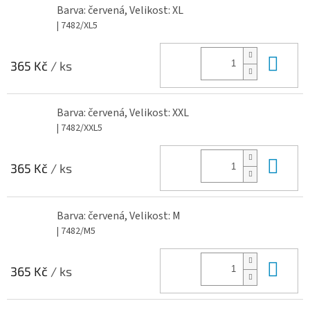
Barva: červená, Velikost: XL
| 7482/XL5
Do 
365 Kč
/ ks
Barva: červená, Velikost: XXL
| 7482/XXL5
Do 
365 Kč
/ ks
Barva: červená, Velikost: M
| 7482/M5
Do 
365 Kč
/ ks