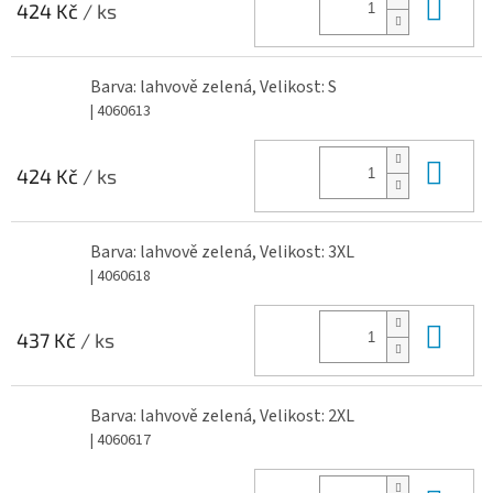
Do 
424 Kč
/ ks
Barva: lahvově zelená, Velikost: S
| 4060613
Do 
424 Kč
/ ks
Barva: lahvově zelená, Velikost: 3XL
| 4060618
Do 
437 Kč
/ ks
Barva: lahvově zelená, Velikost: 2XL
| 4060617