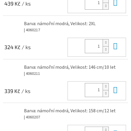
Do 
439 Kč
/ ks
Barva: námořní modrá, Velikost: 2XL
| 4060217
Do 
324 Kč
/ ks
Barva: námořní modrá, Velikost: 146 cm/10 let
| 4060211
Do 
339 Kč
/ ks
Barva: námořní modrá, Velikost: 158 cm/12 let
| 4060207