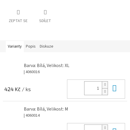
ZEPTAT SE
SDÍLET
Varianty
Popis
Diskuze
Barva: Bílá, Velikost: XL
| 4060016
Do 
424 Kč
/ ks
Barva: Bílá, Velikost: M
| 4060014