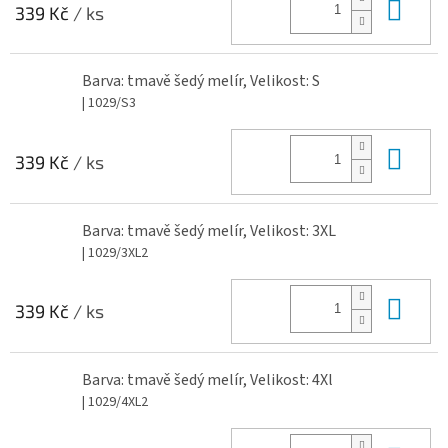
Do 
339 Kč
/ ks
Barva: tmavě šedý melír, Velikost: S
| 1029/S3
Do 
339 Kč
/ ks
Barva: tmavě šedý melír, Velikost: 3XL
| 1029/3XL2
Do 
339 Kč
/ ks
Barva: tmavě šedý melír, Velikost: 4Xl
| 1029/4XL2