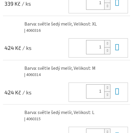
Do 
339 Kč
/ ks
Barva: světle šedý melír, Velikost: XL
| 4060316
Do 
424 Kč
/ ks
Barva: světle šedý melír, Velikost: M
| 4060314
Do 
424 Kč
/ ks
Barva: světle šedý melír, Velikost: L
| 4060315