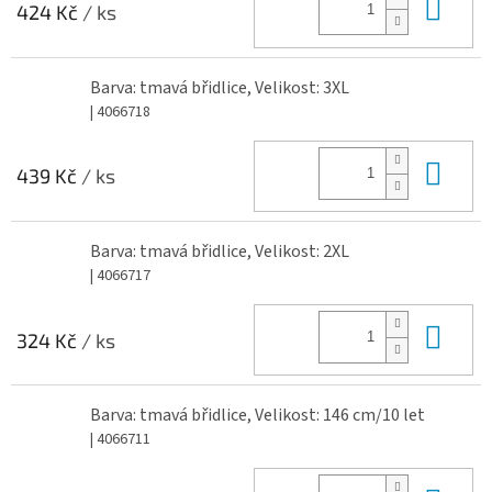
Do 
424 Kč
/ ks
Barva: tmavá břidlice, Velikost: 3XL
| 4066718
Do 
439 Kč
/ ks
Barva: tmavá břidlice, Velikost: 2XL
| 4066717
Do 
324 Kč
/ ks
Barva: tmavá břidlice, Velikost: 146 cm/10 let
| 4066711