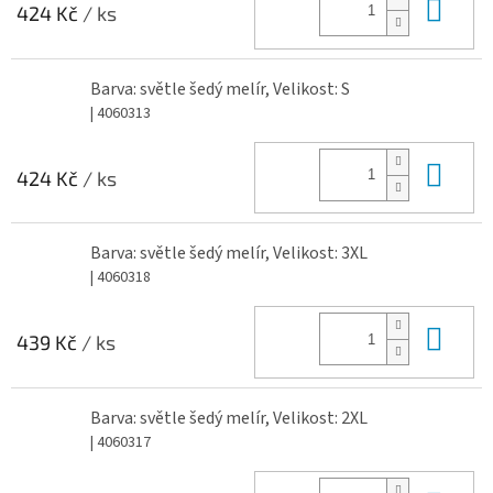
Do 
424 Kč
/ ks
Barva: světle šedý melír, Velikost: S
| 4060313
Do 
424 Kč
/ ks
Barva: světle šedý melír, Velikost: 3XL
| 4060318
Do 
439 Kč
/ ks
Barva: světle šedý melír, Velikost: 2XL
| 4060317