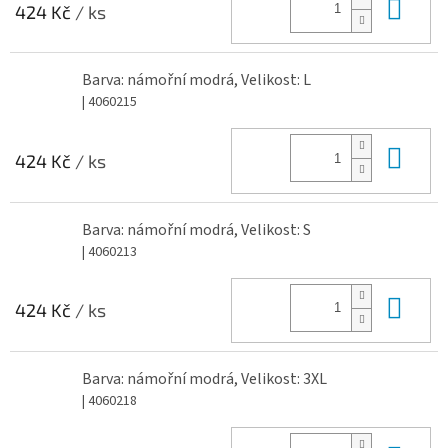
Do 
424 Kč
/ ks
Barva: námořní modrá, Velikost: L
| 4060215
Do 
424 Kč
/ ks
Barva: námořní modrá, Velikost: S
| 4060213
Do 
424 Kč
/ ks
Barva: námořní modrá, Velikost: 3XL
| 4060218