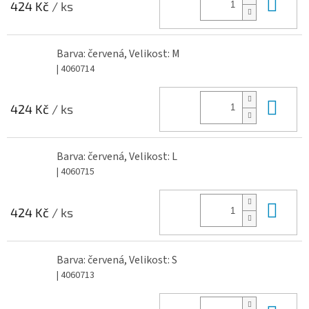
Do 
424 Kč
/ ks
Barva: červená, Velikost: M
| 4060714
Do 
424 Kč
/ ks
Barva: červená, Velikost: L
| 4060715
Do 
424 Kč
/ ks
Barva: červená, Velikost: S
| 4060713