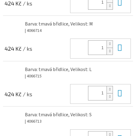
Do 
424 Kč
/ ks
Barva: tmavá břidlice, Velikost: M
| 4066714
Do 
424 Kč
/ ks
Barva: tmavá břidlice, Velikost: L
| 4066715
Do 
424 Kč
/ ks
Barva: tmavá břidlice, Velikost: S
| 4066713