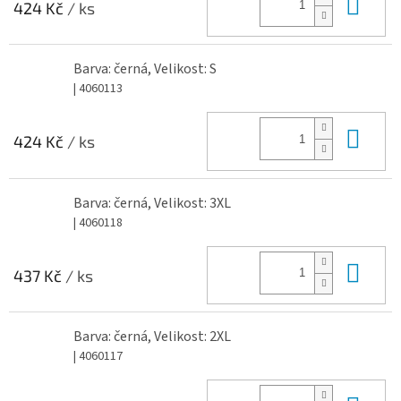
Do 
424 Kč
/ ks
Barva: černá, Velikost: S
| 4060113
Do 
424 Kč
/ ks
Barva: černá, Velikost: 3XL
| 4060118
Do 
437 Kč
/ ks
Barva: černá, Velikost: 2XL
| 4060117