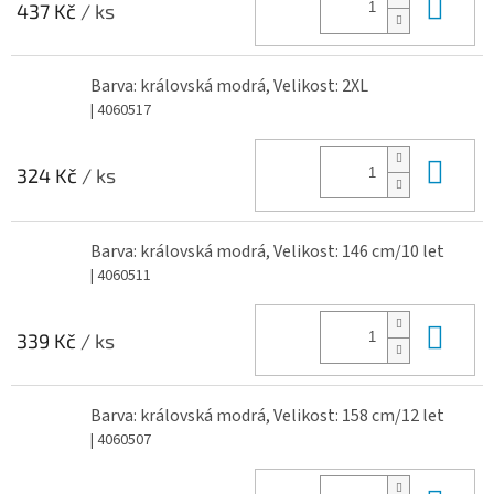
Do 
437 Kč
/ ks
Barva: královská modrá, Velikost: 2XL
| 4060517
Do 
324 Kč
/ ks
Barva: královská modrá, Velikost: 146 cm/10 let
| 4060511
Do 
339 Kč
/ ks
Barva: královská modrá, Velikost: 158 cm/12 let
| 4060507