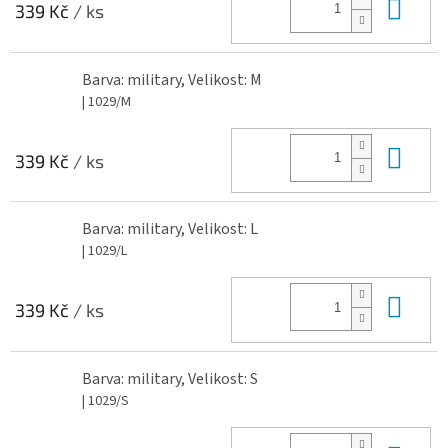
Do 
339 Kč
/ ks
Barva: military, Velikost: M
| 1029/M
Do 
339 Kč
/ ks
Barva: military, Velikost: L
| 1029/L
Do 
339 Kč
/ ks
Barva: military, Velikost: S
| 1029/S