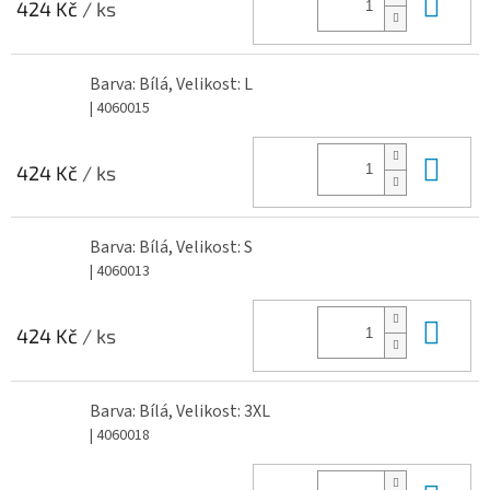
Do 
424 Kč
/ ks
Barva: Bílá, Velikost: L
| 4060015
Do 
424 Kč
/ ks
Barva: Bílá, Velikost: S
| 4060013
Do 
424 Kč
/ ks
Barva: Bílá, Velikost: 3XL
| 4060018