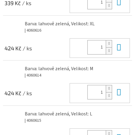
Do 
339 Kč
/ ks
Barva: lahvově zelená, Velikost: XL
| 4060616
Do 
424 Kč
/ ks
Barva: lahvově zelená, Velikost: M
| 4060614
Do 
424 Kč
/ ks
Barva: lahvově zelená, Velikost: L
| 4060615