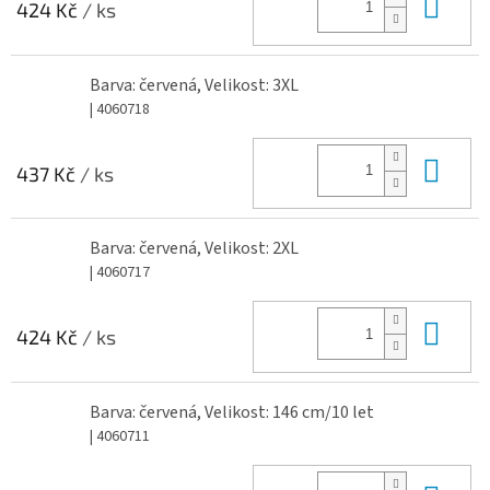
Do 
424 Kč
/ ks
Barva: červená, Velikost: 3XL
| 4060718
Do 
437 Kč
/ ks
Barva: červená, Velikost: 2XL
| 4060717
Do 
424 Kč
/ ks
Barva: červená, Velikost: 146 cm/10 let
| 4060711