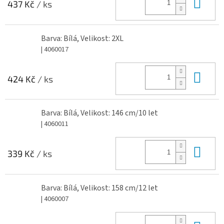
Do 
437 Kč
/ ks
Barva: Bílá, Velikost: 2XL
| 4060017
Do 
424 Kč
/ ks
Barva: Bílá, Velikost: 146 cm/10 let
| 4060011
Do 
339 Kč
/ ks
Barva: Bílá, Velikost: 158 cm/12 let
| 4060007