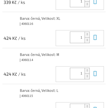
Do 
339 Kč
/ ks
Barva: černá, Velikost: XL
| 4060116
Do 
424 Kč
/ ks
Barva: černá, Velikost: M
| 4060114
Do 
424 Kč
/ ks
Barva: černá, Velikost: L
| 4060115