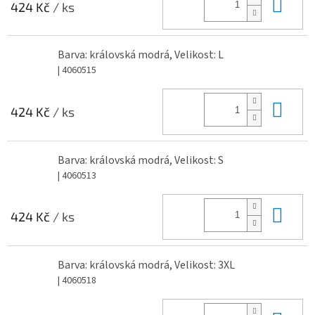
Do 
424 Kč
/ ks
Barva: královská modrá, Velikost: L
| 4060515
Do 
424 Kč
/ ks
Barva: královská modrá, Velikost: S
| 4060513
Do 
424 Kč
/ ks
Barva: královská modrá, Velikost: 3XL
| 4060518