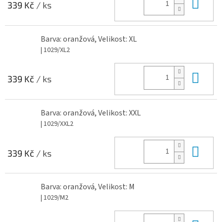
Do 
339 Kč
/ ks
Barva: oranžová, Velikost: XL
| 1029/XL2
Do 
339 Kč
/ ks
Barva: oranžová, Velikost: XXL
| 1029/XXL2
Do 
339 Kč
/ ks
Barva: oranžová, Velikost: M
| 1029/M2