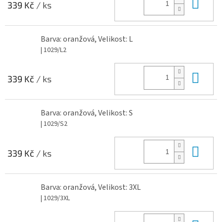
Do 
339 Kč
/ ks
Barva: oranžová, Velikost: L
| 1029/L2
Do 
339 Kč
/ ks
Barva: oranžová, Velikost: S
| 1029/S2
Do 
339 Kč
/ ks
Barva: oranžová, Velikost: 3XL
| 1029/3XL