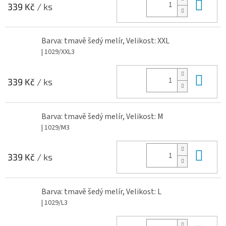
Do 
339 Kč
/ ks
Barva: tmavě šedý melír, Velikost: XXL
| 1029/XXL3
Do 
339 Kč
/ ks
Barva: tmavě šedý melír, Velikost: M
| 1029/M3
Do 
339 Kč
/ ks
Barva: tmavě šedý melír, Velikost: L
| 1029/L3