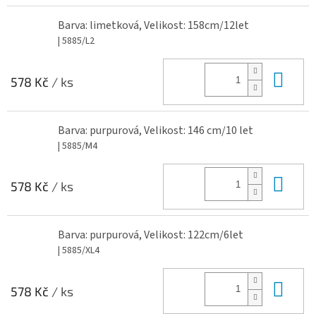
Barva: limetková, Velikost: 158cm/12let
| 5885/L2
Do 
578 Kč
/ ks
Barva: purpurová, Velikost: 146 cm/10 let
| 5885/M4
Do 
578 Kč
/ ks
Barva: purpurová, Velikost: 122cm/6let
| 5885/XL4
Do 
578 Kč
/ ks