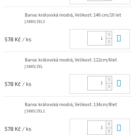
Barva: královská modrá, Velikost: 146 cm/10 let
| 5885/ZEL3
Do 
578 Kč
/ ks
Barva: královská modrá, Velikost: 122cm/6let
| 5885/ZEL
Do 
578 Kč
/ ks
Barva: královská modrá, Velikost: 134cm/8let
| 5885/ZEL2
Do 
578 Kč
/ ks