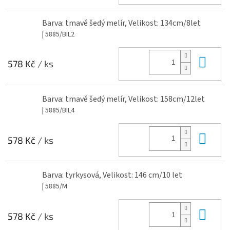
Barva: tmavě šedý melír, Velikost: 134cm/8let
| 5885/BIL2
Do 
578 Kč
/ ks
Barva: tmavě šedý melír, Velikost: 158cm/12let
| 5885/BIL4
Do 
578 Kč
/ ks
Barva: tyrkysová, Velikost: 146 cm/10 let
| 5885/M
Do 
578 Kč
/ ks