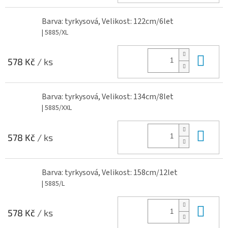
Barva: tyrkysová, Velikost: 122cm/6let
| 5885/XL
Do 
578 Kč
/ ks
Barva: tyrkysová, Velikost: 134cm/8let
| 5885/XXL
Do 
578 Kč
/ ks
Barva: tyrkysová, Velikost: 158cm/12let
| 5885/L
Do 
578 Kč
/ ks