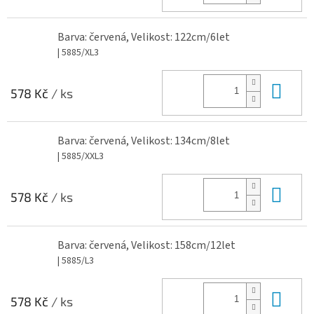
Barva: červená, Velikost: 122cm/6let
| 5885/XL3
Do 
578 Kč
/ ks
Barva: červená, Velikost: 134cm/8let
| 5885/XXL3
Do 
578 Kč
/ ks
Barva: červená, Velikost: 158cm/12let
| 5885/L3
Do 
578 Kč
/ ks