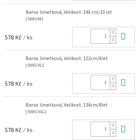
Barva: limetková, Velikost: 146 cm/10 let
| 5885/M2
Do 
578 Kč
/ ks
Barva: limetková, Velikost: 122cm/6let
| 5885/XL2
Do 
578 Kč
/ ks
Barva: limetková, Velikost: 134cm/8let
| 5885/XXL2
Do 
578 Kč
/ ks