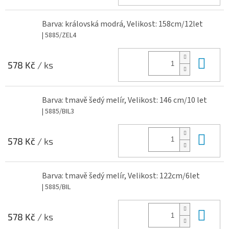
Barva: královská modrá, Velikost: 158cm/12let
| 5885/ZEL4
Do 
578 Kč
/ ks
Barva: tmavě šedý melír, Velikost: 146 cm/10 let
| 5885/BIL3
Do 
578 Kč
/ ks
Barva: tmavě šedý melír, Velikost: 122cm/6let
| 5885/BIL
Do 
578 Kč
/ ks