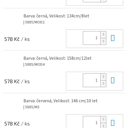
Barva: černá, Velikost: 134cm/8let
| 5885/MOD2
Do 
578 Kč
/ ks
Barva: černá, Velikost: 158cm/12let
| 5885/MOD4
Do 
578 Kč
/ ks
Barva: červená, Velikost: 146 cm/10 let
| 5885/M3
Do 
578 Kč
/ ks