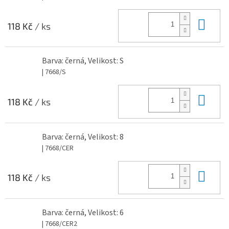
Do 
118 Kč
/ ks
Barva: černá, Velikost: S
| 7668/S
Do 
118 Kč
/ ks
Barva: černá, Velikost: 8
| 7668/CER
Do 
118 Kč
/ ks
Barva: černá, Velikost: 6
| 7668/CER2