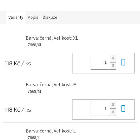
Varianty
Popis
Diskuze
Barva: černá, Velikost: XL
| 7668/XL
Do 
118 Kč
/ ks
Barva: černá, Velikost: M
| 7668/M
Do 
118 Kč
/ ks
Barva: černá, Velikost: L
| 7668/L