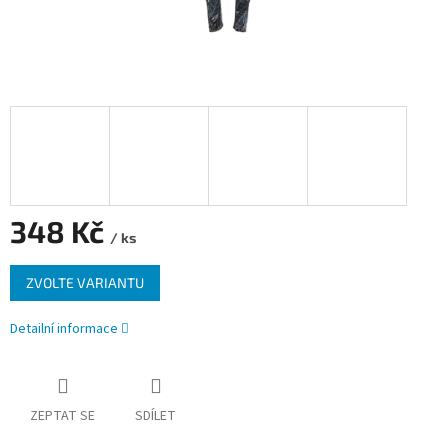
348 Kč
/ ks
Měrná
ZVOLTE VARIANTU
cena:
Detailní informace
ZEPTAT SE
SDÍLET