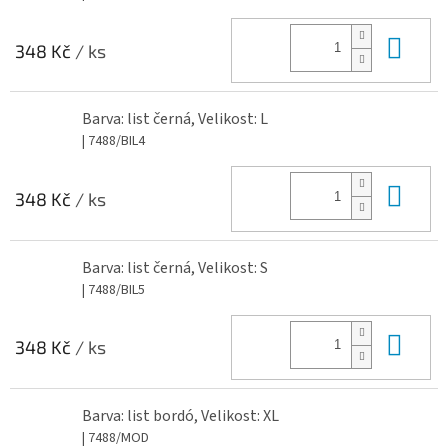
Do 
348 Kč
/ ks
Barva: list černá, Velikost: L
| 7488/BIL4
Do 
348 Kč
/ ks
Barva: list černá, Velikost: S
| 7488/BIL5
Do 
348 Kč
/ ks
Barva: list bordó, Velikost: XL
| 7488/MOD