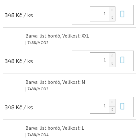
Do 
348 Kč
/ ks
Barva: list bordó, Velikost: XXL
| 7488/MOD2
Do 
348 Kč
/ ks
Barva: list bordó, Velikost: M
| 7488/MOD3
Do 
348 Kč
/ ks
Barva: list bordó, Velikost: L
| 7488/MOD4