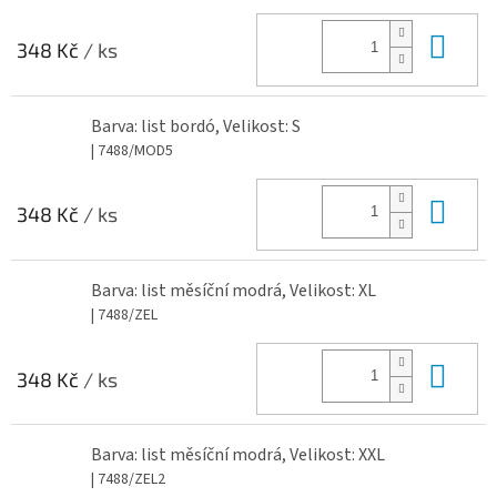
Do 
348 Kč
/ ks
Barva: list bordó, Velikost: S
| 7488/MOD5
Do 
348 Kč
/ ks
Barva: list měsíční modrá, Velikost: XL
| 7488/ZEL
Do 
348 Kč
/ ks
Barva: list měsíční modrá, Velikost: XXL
| 7488/ZEL2