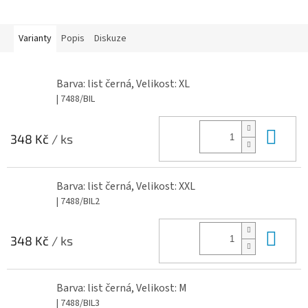
Varianty
Popis
Diskuze
Barva: list černá, Velikost: XL
| 7488/BIL
Do 
348 Kč
/ ks
Barva: list černá, Velikost: XXL
| 7488/BIL2
Do 
348 Kč
/ ks
Barva: list černá, Velikost: M
| 7488/BIL3