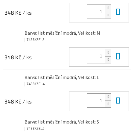
Do 
348 Kč
/ ks
Barva: list měsíční modrá, Velikost: M
| 7488/ZEL3
Do 
348 Kč
/ ks
Barva: list měsíční modrá, Velikost: L
| 7488/ZEL4
Do 
348 Kč
/ ks
Barva: list měsíční modrá, Velikost: S
| 7488/ZEL5