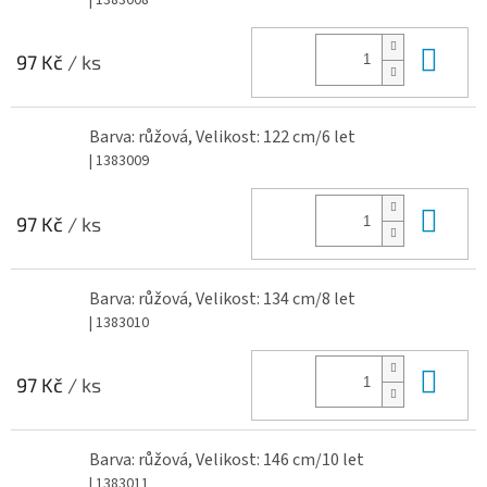
Do 
97 Kč
/ ks
Barva: růžová, Velikost: 122 cm/6 let
| 1383009
Do 
97 Kč
/ ks
Barva: růžová, Velikost: 134 cm/8 let
| 1383010
Do 
97 Kč
/ ks
Barva: růžová, Velikost: 146 cm/10 let
| 1383011