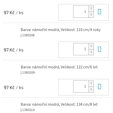
Do 
97 Kč
/ ks
Barva: námořní modrá, Velikost: 110 cm/4 roky
| 1380208
Do 
97 Kč
/ ks
Barva: námořní modrá, Velikost: 122 cm/6 let
| 1380209
Do 
97 Kč
/ ks
Barva: námořní modrá, Velikost: 134 cm/8 let
| 1380210