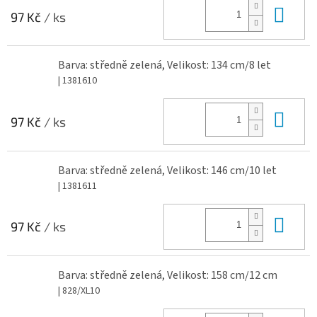
Do 
97 Kč
/ ks
Barva: středně zelená, Velikost: 134 cm/8 let
| 1381610
Do 
97 Kč
/ ks
Barva: středně zelená, Velikost: 146 cm/10 let
| 1381611
Do 
97 Kč
/ ks
Barva: středně zelená, Velikost: 158 cm/12 cm
| 828/XL10