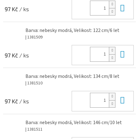
Do 
97 Kč
/ ks
Barva: nebesky modrá, Velikost: 122 cm/6 let
| 1381509
Do 
97 Kč
/ ks
Barva: nebesky modrá, Velikost: 134 cm/8 let
| 1381510
Do 
97 Kč
/ ks
Barva: nebesky modrá, Velikost: 146 cm/10 let
| 1381511