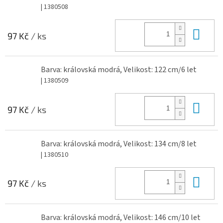
| 1380508
Do 
97 Kč
/ ks
Barva: královská modrá, Velikost: 122 cm/6 let
| 1380509
Do 
97 Kč
/ ks
Barva: královská modrá, Velikost: 134 cm/8 let
| 1380510
Do 
97 Kč
/ ks
Barva: královská modrá, Velikost: 146 cm/10 let