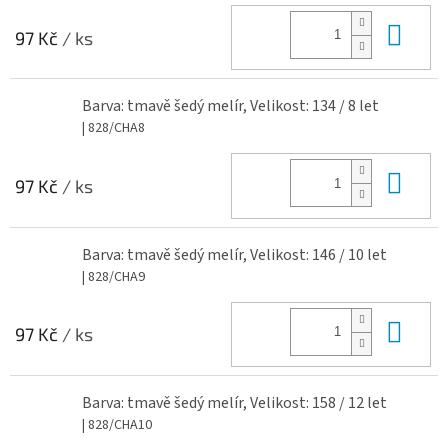
Do 
97 Kč
/ ks
Barva: tmavě šedý melír, Velikost: 134 / 8 let
| 828/CHA8
Do 
97 Kč
/ ks
Barva: tmavě šedý melír, Velikost: 146 / 10 let
| 828/CHA9
Do 
97 Kč
/ ks
Barva: tmavě šedý melír, Velikost: 158 / 12 let
| 828/CHA10