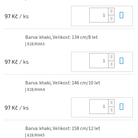
Do 
97 Kč
/ ks
Barva: khaki, Velikost: 134 cm/8 let
| 828/KHA3
Do 
97 Kč
/ ks
Barva: khaki, Velikost: 146 cm/10 let
| 828/KHA4
Do 
97 Kč
/ ks
Barva: khaki, Velikost: 158 cm/12 let
| 828/KHA5