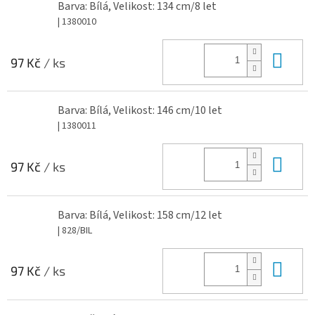
Barva: Bílá, Velikost: 134 cm/8 let
| 1380010
Do 
97 Kč
/ ks
Barva: Bílá, Velikost: 146 cm/10 let
| 1380011
Do 
97 Kč
/ ks
Barva: Bílá, Velikost: 158 cm/12 let
| 828/BIL
Do 
97 Kč
/ ks