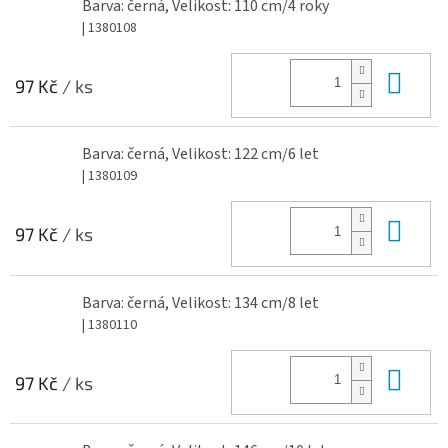
Barva: černá, Velikost: 110 cm/4 roky
| 1380108
Do 
97 Kč
/ ks
Barva: černá, Velikost: 122 cm/6 let
| 1380109
Do 
97 Kč
/ ks
Barva: černá, Velikost: 134 cm/8 let
| 1380110
Do 
97 Kč
/ ks