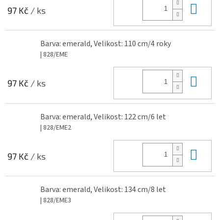
Do 
97 Kč
/ ks
Barva: emerald, Velikost: 110 cm/4 roky
| 828/EME
Do 
97 Kč
/ ks
Barva: emerald, Velikost: 122 cm/6 let
| 828/EME2
Do 
97 Kč
/ ks
Barva: emerald, Velikost: 134 cm/8 let
| 828/EME3