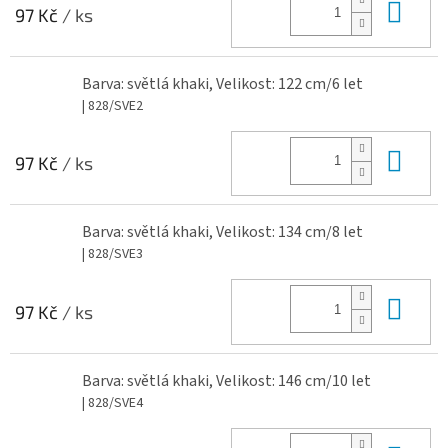
Do 
97 Kč
/ ks
Barva: světlá khaki, Velikost: 122 cm/6 let
| 828/SVE2
Do 
97 Kč
/ ks
Barva: světlá khaki, Velikost: 134 cm/8 let
| 828/SVE3
Do 
97 Kč
/ ks
Barva: světlá khaki, Velikost: 146 cm/10 let
| 828/SVE4