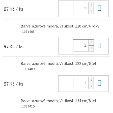
Do 
97 Kč
/ ks
Barva: azurově modrá, Velikost: 110 cm/4 roky
| 1381408
Do 
97 Kč
/ ks
Barva: azurově modrá, Velikost: 122 cm/6 let
| 1381409
Do 
97 Kč
/ ks
Barva: azurově modrá, Velikost: 134 cm/8 let
| 1381410