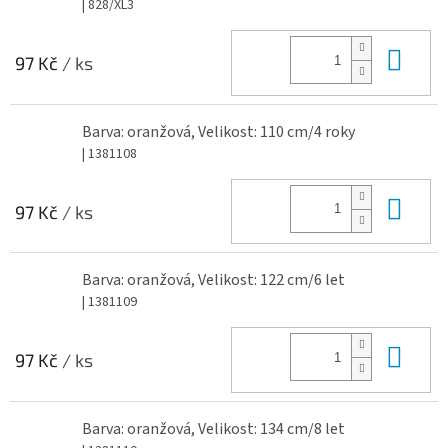
| 828/XL3
Do 
97 Kč
/ ks
Barva: oranžová, Velikost: 110 cm/4 roky
| 1381108
Do 
97 Kč
/ ks
Barva: oranžová, Velikost: 122 cm/6 let
| 1381109
Do 
97 Kč
/ ks
Barva: oranžová, Velikost: 134 cm/8 let