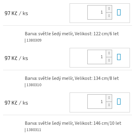
Do 
97 Kč
/ ks
Barva: světle šedý melír, Velikost: 122 cm/6 let
| 1380309
Do 
97 Kč
/ ks
Barva: světle šedý melír, Velikost: 134 cm/8 let
| 1380310
Do 
97 Kč
/ ks
Barva: světle šedý melír, Velikost: 146 cm/10 let
| 1380311