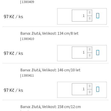
| 1380409
Do 
97 Kč
/ ks
Barva: žlutá, Velikost: 134 cm/8 let
| 1380410
Do 
97 Kč
/ ks
Barva: žlutá, Velikost: 146 cm/10 let
| 1380411
Do 
97 Kč
/ ks
Barva: žlutá, Velikost: 158 cm/12 cm