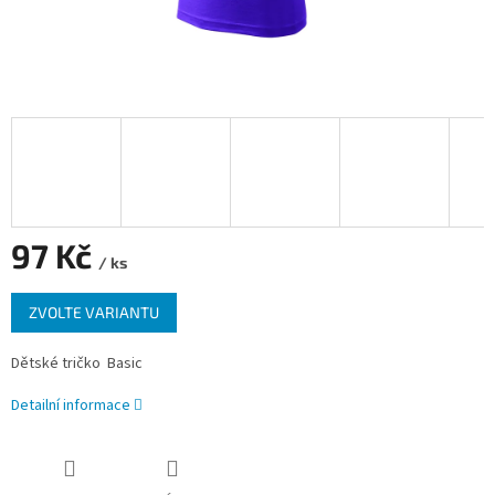
97 Kč
/ ks
Měrná
ZVOLTE VARIANTU
cena:
Dětské tričko Basic
Detailní informace