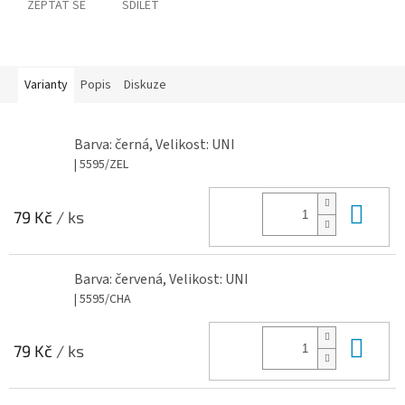
ZEPTAT SE
SDÍLET
Varianty
Popis
Diskuze
Barva: černá, Velikost: UNI
| 5595/ZEL
Do 
79 Kč
/ ks
Barva: červená, Velikost: UNI
| 5595/CHA
Do 
79 Kč
/ ks