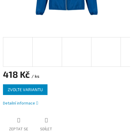
418 Kč
/ ks
Měrná
ZVOLTE VARIANTU
cena:
Detailní informace
ZEPTAT SE
SDÍLET