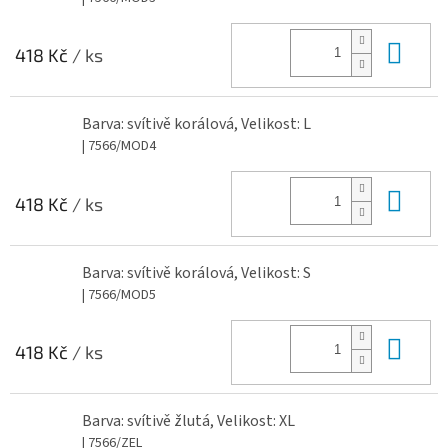
Do 
418 Kč
/ ks
Barva: svítivě korálová, Velikost: L
| 7566/MOD4
Do 
418 Kč
/ ks
Barva: svítivě korálová, Velikost: S
| 7566/MOD5
Do 
418 Kč
/ ks
Barva: svítivě žlutá, Velikost: XL
| 7566/ZEL