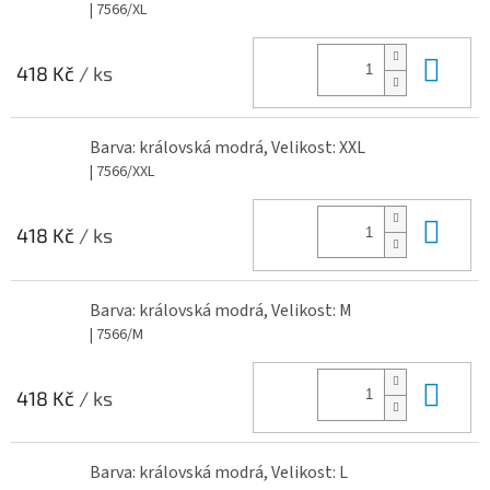
| 7566/XL
Do 
418 Kč
/ ks
Barva: královská modrá, Velikost: XXL
| 7566/XXL
Do 
418 Kč
/ ks
Barva: královská modrá, Velikost: M
| 7566/M
Do 
418 Kč
/ ks
Barva: královská modrá, Velikost: L