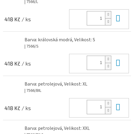
| 7566/L
Do 
418 Kč
/ ks
Barva: královská modrá, Velikost: S
| 7566/S
Do 
418 Kč
/ ks
Barva: petrolejová, Velikost: XL
| 7566/BIL
Do 
418 Kč
/ ks
Barva: petrolejová, Velikost: XXL