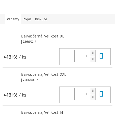
Varianty
Popis
Diskuze
Barva: černá, Velikost: XL
| 7566/XL2
Do 
418 Kč
/ ks
Barva: černá, Velikost: XXL
| 7566/XXL2
Do 
418 Kč
/ ks
Barva: černá, Velikost: M