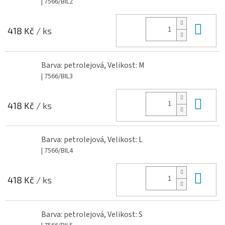
| 7566/BIL2
Do 
418 Kč
/ ks
Barva: petrolejová, Velikost: M
| 7566/BIL3
Do 
418 Kč
/ ks
Barva: petrolejová, Velikost: L
| 7566/BIL4
Do 
418 Kč
/ ks
Barva: petrolejová, Velikost: S