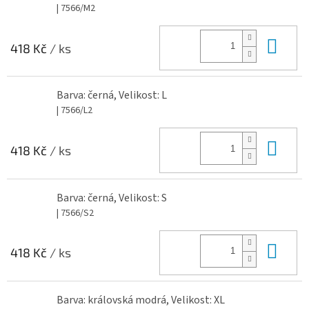
| 7566/M2
Do 
418 Kč
/ ks
Barva: černá, Velikost: L
| 7566/L2
Do 
418 Kč
/ ks
Barva: černá, Velikost: S
| 7566/S2
Do 
418 Kč
/ ks
Barva: královská modrá, Velikost: XL