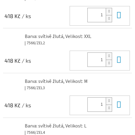
Do 
418 Kč
/ ks
Barva: svítivě žlutá, Velikost: XXL
| 7566/ZEL2
Do 
418 Kč
/ ks
Barva: svítivě žlutá, Velikost: M
| 7566/ZEL3
Do 
418 Kč
/ ks
Barva: svítivě žlutá, Velikost: L
| 7566/ZEL4