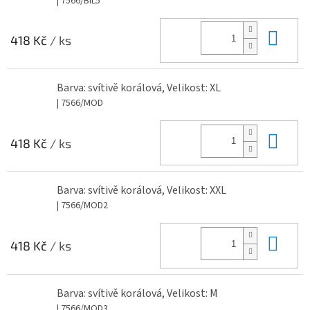
| 7566/BIL5
Do 
418 Kč
/ ks
Barva: svítivě korálová, Velikost: XL
| 7566/MOD
Do 
418 Kč
/ ks
Barva: svítivě korálová, Velikost: XXL
| 7566/MOD2
Do 
418 Kč
/ ks
Barva: svítivě korálová, Velikost: M
| 7566/MOD3