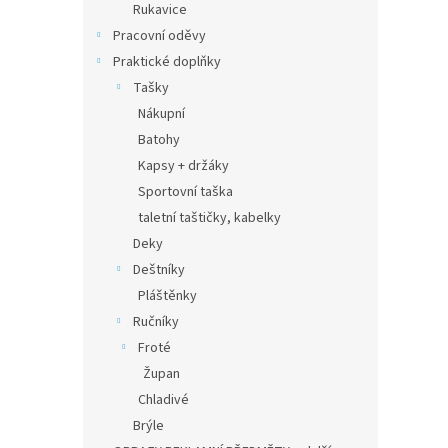
Rukavice
Pracovní oděvy
Praktické doplňky
Tašky
Nákupní
Batohy
Kapsy + držáky
Sportovní taška
taletní taštičky, kabelky
Deky
Deštníky
Pláštěnky
Ručníky
Froté
Župan
Chladivé
Brýle