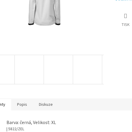
TISK
nty
Popis
Diskuze
Barva: černá, Velikost: XL
| 5822/ZEL