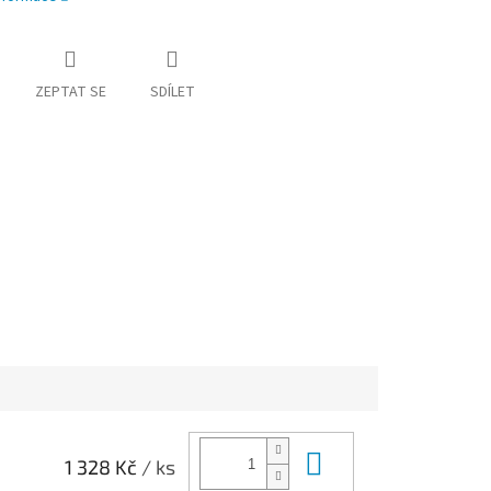
ZEPTAT SE
SDÍLET
Do košíku
1 328 Kč
/ ks