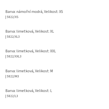
Barva: námořní modrá, Velikost: XS
| 5822/XS
Barva: limetková, Velikost: XL
| 5822/XL3
Barva: limetková, Velikost: XXL
| 5822/XXL3
Barva: limetková, Velikost: M
| 5822/M3
Barva: limetková, Velikost: L
| 5822/L3