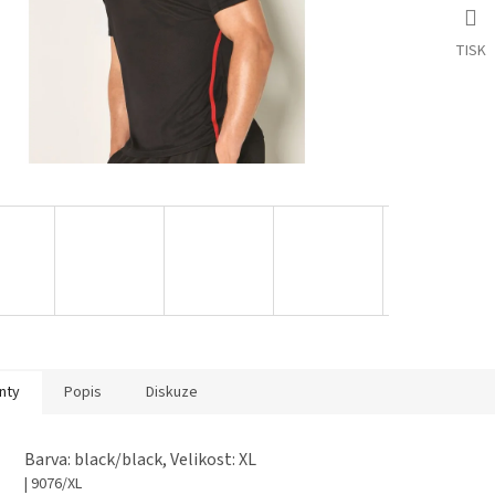
TISK
nty
Popis
Diskuze
Barva: black/black, Velikost: XL
| 9076/XL