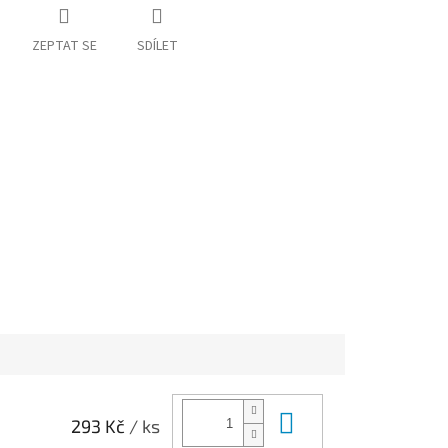
ZEPTAT SE
SDÍLET
Do košíku
293 Kč
/ ks