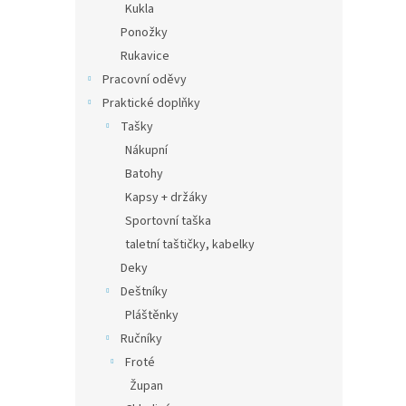
Kukla
Ponožky
Rukavice
Pracovní oděvy
Praktické doplňky
Tašky
Nákupní
Batohy
Kapsy + držáky
Sportovní taška
taletní taštičky, kabelky
Deky
Deštníky
Pláštěnky
Ručníky
Froté
Župan