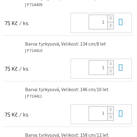
| P724409
Do 
75 Kč
/ ks
Barva: tyrkysová, Velikost: 134 cm/8 let
| P724410
Do 
75 Kč
/ ks
Barva: tyrkysová, Velikost: 146 cm/10 let
| P724411
Do 
75 Kč
/ ks
Barva: tyrkysová, Velikost: 158 cm/12 let