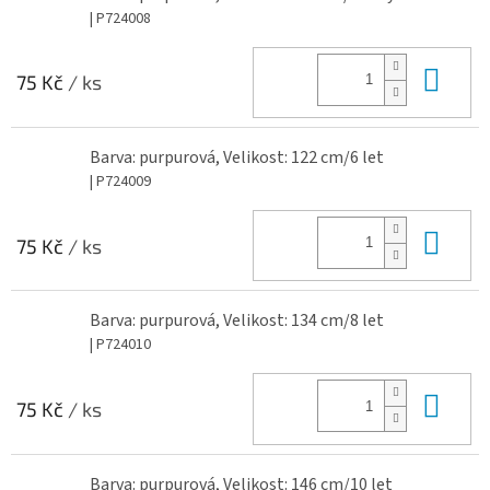
| P724008
Do 
75 Kč
/ ks
Barva: purpurová, Velikost: 122 cm/6 let
| P724009
Do 
75 Kč
/ ks
Barva: purpurová, Velikost: 134 cm/8 let
| P724010
Do 
75 Kč
/ ks
Barva: purpurová, Velikost: 146 cm/10 let