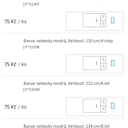
| P721407
Do 
75 Kč
/ ks
Barva: nebesky modrá, Velikost: 110 cm/4 roky
| P721508
Do 
75 Kč
/ ks
Barva: nebesky modrá, Velikost: 122 cm/6 let
| P721509
Do 
75 Kč
/ ks
Barva: nebesky modrá, Velikost: 134 cm/8 let