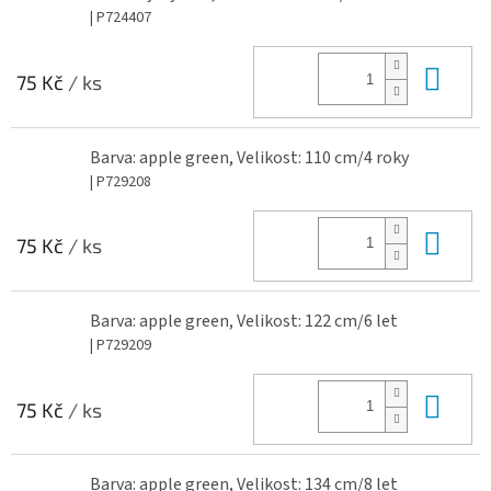
| P724407
Do 
75 Kč
/ ks
Barva: apple green, Velikost: 110 cm/4 roky
| P729208
Do 
75 Kč
/ ks
Barva: apple green, Velikost: 122 cm/6 let
| P729209
Do 
75 Kč
/ ks
Barva: apple green, Velikost: 134 cm/8 let