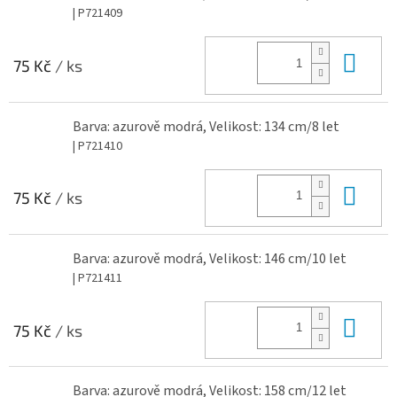
| P721409
Do 
75 Kč
/ ks
Barva: azurově modrá, Velikost: 134 cm/8 let
| P721410
Do 
75 Kč
/ ks
Barva: azurově modrá, Velikost: 146 cm/10 let
| P721411
Do 
75 Kč
/ ks
Barva: azurově modrá, Velikost: 158 cm/12 let