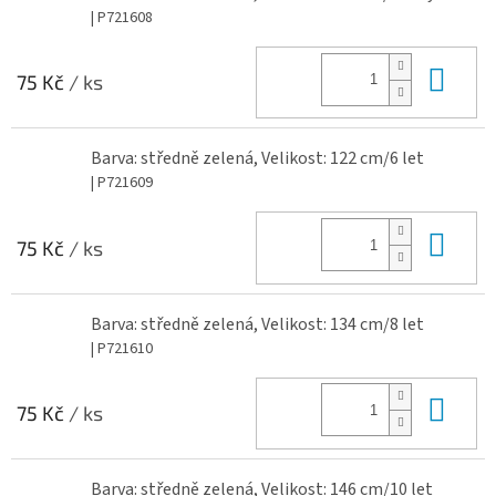
| P721608
Do 
75 Kč
/ ks
Barva: středně zelená, Velikost: 122 cm/6 let
| P721609
Do 
75 Kč
/ ks
Barva: středně zelená, Velikost: 134 cm/8 let
| P721610
Do 
75 Kč
/ ks
Barva: středně zelená, Velikost: 146 cm/10 let