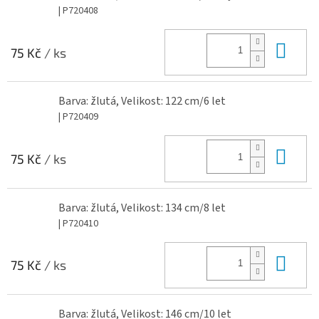
| P720408
Do 
75 Kč
/ ks
Barva: žlutá, Velikost: 122 cm/6 let
| P720409
Do 
75 Kč
/ ks
Barva: žlutá, Velikost: 134 cm/8 let
| P720410
Do 
75 Kč
/ ks
Barva: žlutá, Velikost: 146 cm/10 let