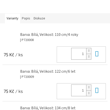
Varianty
Popis
Diskuze
Barva: Bílá, Velikost: 110 cm/4 roky
| P720008
Do 
75 Kč
/ ks
Barva: Bílá, Velikost: 122 cm/6 let
| P720009
Do 
75 Kč
/ ks
Barva: Bílá, Velikost: 134 cm/8 let