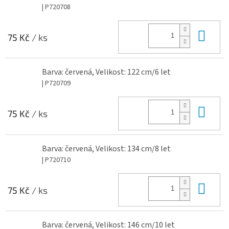
| P720708
Do 
75 Kč
/ ks
Barva: červená, Velikost: 122 cm/6 let
| P720709
Do 
75 Kč
/ ks
Barva: červená, Velikost: 134 cm/8 let
| P720710
Do 
75 Kč
/ ks
Barva: červená, Velikost: 146 cm/10 let