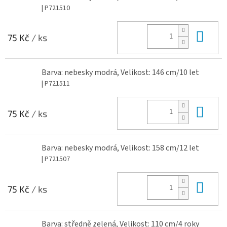
| P721510
Do 
75 Kč
/ ks
Barva: nebesky modrá, Velikost: 146 cm/10 let
| P721511
Do 
75 Kč
/ ks
Barva: nebesky modrá, Velikost: 158 cm/12 let
| P721507
Do 
75 Kč
/ ks
Barva: středně zelená, Velikost: 110 cm/4 roky