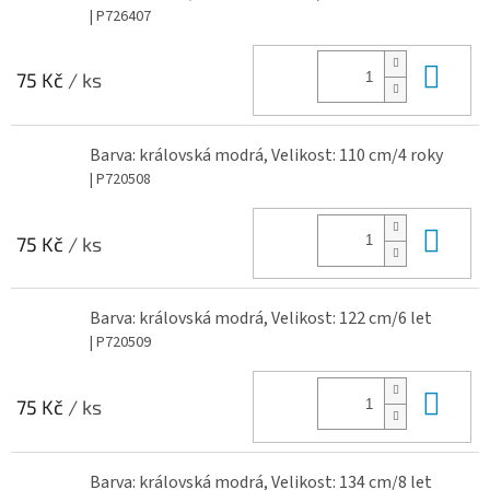
| P726407
Do 
75 Kč
/ ks
Barva: královská modrá, Velikost: 110 cm/4 roky
| P720508
Do 
75 Kč
/ ks
Barva: královská modrá, Velikost: 122 cm/6 let
| P720509
Do 
75 Kč
/ ks
Barva: královská modrá, Velikost: 134 cm/8 let