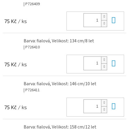
| P726409
Do 
75 Kč
/ ks
Barva: fialová, Velikost: 134 cm/8 let
| P726410
Do 
75 Kč
/ ks
Barva: fialová, Velikost: 146 cm/10 let
| P726411
Do 
75 Kč
/ ks
Barva: fialová, Velikost: 158 cm/12 let