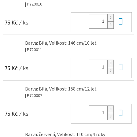
| P720010
Do 
75 Kč
/ ks
Barva: Bílá, Velikost: 146 cm/10 let
| P720011
Do 
75 Kč
/ ks
Barva: Bílá, Velikost: 158 cm/12 let
| P720007
Do 
75 Kč
/ ks
Barva: červená, Velikost: 110 cm/4 roky