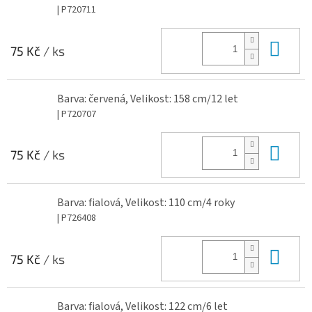
| P720711
Do 
75 Kč
/ ks
Barva: červená, Velikost: 158 cm/12 let
| P720707
Do 
75 Kč
/ ks
Barva: fialová, Velikost: 110 cm/4 roky
| P726408
Do 
75 Kč
/ ks
Barva: fialová, Velikost: 122 cm/6 let