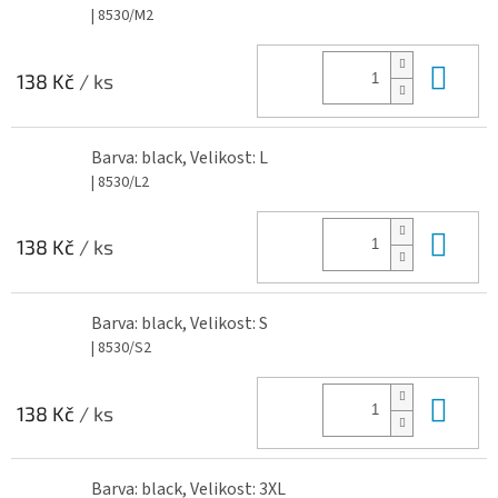
| 8530/M2
Do 
138 Kč
/ ks
Barva: black, Velikost: L
| 8530/L2
Do 
138 Kč
/ ks
Barva: black, Velikost: S
| 8530/S2
Do 
138 Kč
/ ks
Barva: black, Velikost: 3XL