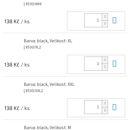
| 8530/WHI
Do 
138 Kč
/ ks
Barva: black, Velikost: XL
| 8530/XL2
Do 
138 Kč
/ ks
Barva: black, Velikost: XXL
| 8530/XXL2
Do 
138 Kč
/ ks
Barva: black, Velikost: M