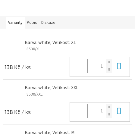
Varianty
Popis
Diskuze
Barva: white, Velikost: XL
| 8530/XL
Do 
138 Kč
/ ks
Barva: white, Velikost: XXL
| 8530/XXL
Do 
138 Kč
/ ks
Barva: white, Velikost: M