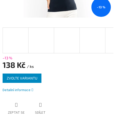
–13 %
–13 %
138 Kč
/ ks
Měrná
ZVOLTE VARIANTU
cena:
Detailní informace
ZEPTAT SE
SDÍLET