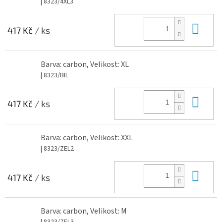
| 8323/4XL3
Do 
417 Kč
/ ks
Barva: carbon, Velikost: XL
| 8323/BIL
Do 
417 Kč
/ ks
Barva: carbon, Velikost: XXL
| 8323/ZEL2
Do 
417 Kč
/ ks
Barva: carbon, Velikost: M