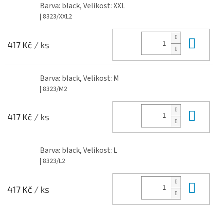
Barva: black, Velikost: XXL
| 8323/XXL2
Do 
417 Kč
/ ks
Barva: black, Velikost: M
| 8323/M2
Do 
417 Kč
/ ks
Barva: black, Velikost: L
| 8323/L2
Do 
417 Kč
/ ks