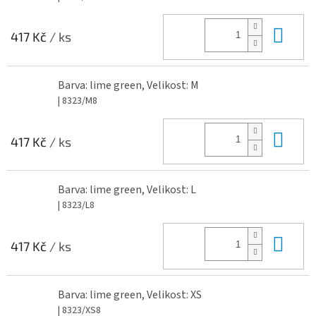
Do 
417 Kč
/ ks
Barva: lime green, Velikost: M
| 8323/M8
Do 
417 Kč
/ ks
Barva: lime green, Velikost: L
| 8323/L8
Do 
417 Kč
/ ks
Barva: lime green, Velikost: XS
| 8323/XS8