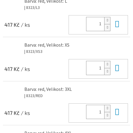
Barva: red, Velikost: L
| 8323/L3
Do 
417 Kč
/ ks
Barva: red, Velikost: XS
| 8323/XS3
Do 
417 Kč
/ ks
Barva: red, Velikost: 3XL
| 8323/RED
Do 
417 Kč
/ ks