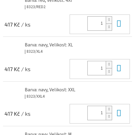
Barva: red, Velikost: 4Xl
| 8323/RED2
Do 
417 Kč
/ ks
Barva: navy, Velikost: XL
| 8323/XL4
Do 
417 Kč
/ ks
Barva: navy, Velikost: XXL
| 8323/XXL4
Do 
417 Kč
/ ks
Barva: navy, Velikost: M