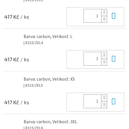
| 8323/ZEL3
Do 
417 Kč
/ ks
Barva: carbon, Velikost: L
| 8323/ZEL4
Do 
417 Kč
/ ks
Barva: carbon, Velikost: XS
| 8323/ZEL5
Do 
417 Kč
/ ks
Barva: carbon, Velikost: 3XL
| 8323/ZEL6