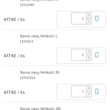
| 8323/M4
Do 
417 Kč
/ ks
Barva: navy, Velikost: L
| 8323/L4
Do 
417 Kč
/ ks
Barva: navy, Velikost: XS
| 8323/XS4
Do 
417 Kč
/ ks
Barva: navy, Velikost: 3XL