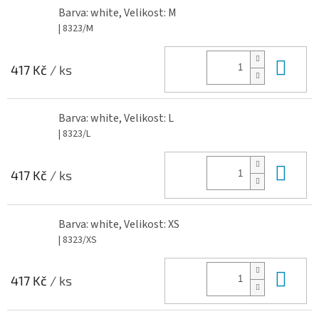
Barva: white, Velikost: M
| 8323/M
Do 
417 Kč
/ ks
Barva: white, Velikost: L
| 8323/L
Do 
417 Kč
/ ks
Barva: white, Velikost: XS
| 8323/XS
Do 
417 Kč
/ ks