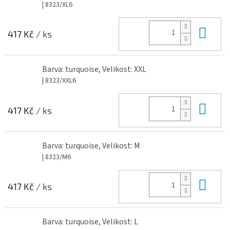
| 8323/XL6
Do 
417 Kč
/ ks
Barva: turquoise, Velikost: XXL
| 8323/XXL6
Do 
417 Kč
/ ks
Barva: turquoise, Velikost: M
| 8323/M6
Do 
417 Kč
/ ks
Barva: turquoise, Velikost: L