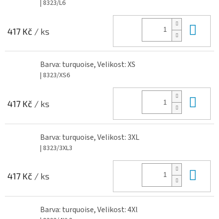
| 8323/L6
Do 
417 Kč
/ ks
Barva: turquoise, Velikost: XS
| 8323/XS6
Do 
417 Kč
/ ks
Barva: turquoise, Velikost: 3XL
| 8323/3XL3
Do 
417 Kč
/ ks
Barva: turquoise, Velikost: 4Xl