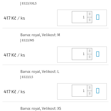
| 8323/XXL5
Do 
417 Kč
/ ks
Barva: royal, Velikost: M
| 8323/M5
Do 
417 Kč
/ ks
Barva: royal, Velikost: L
| 8323/L5
Do 
417 Kč
/ ks
Barva: royal, Velikost: XS