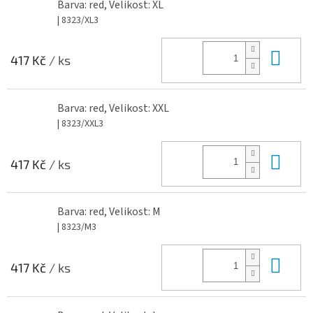
Barva: red, Velikost: XL
| 8323/XL3
Do 
417 Kč
/ ks
Barva: red, Velikost: XXL
| 8323/XXL3
Do 
417 Kč
/ ks
Barva: red, Velikost: M
| 8323/M3
Do 
417 Kč
/ ks