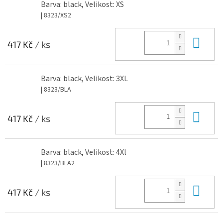
Barva: black, Velikost: XS
| 8323/XS2
Do 
417 Kč
/ ks
Barva: black, Velikost: 3XL
| 8323/BLA
Do 
417 Kč
/ ks
Barva: black, Velikost: 4Xl
| 8323/BLA2
Do 
417 Kč
/ ks