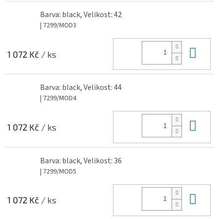
Barva: black, Velikost: 42
| 7299/MOD3
Do 
1 072 Kč
/ ks
Barva: black, Velikost: 44
| 7299/MOD4
Do 
1 072 Kč
/ ks
Barva: black, Velikost: 36
| 7299/MOD5
Do 
1 072 Kč
/ ks