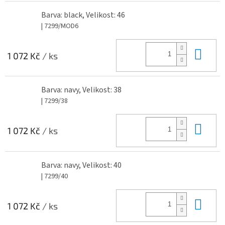
Barva: black, Velikost: 46
| 7299/MOD6
Do 
1 072 Kč
/ ks
Barva: navy, Velikost: 38
| 7299/38
Do 
1 072 Kč
/ ks
Barva: navy, Velikost: 40
| 7299/40
Do 
1 072 Kč
/ ks