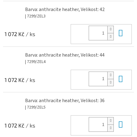
Barva: anthracite heather, Velikost: 42
| 7299/ZEL3
Do 
1 072 Kč
/ ks
Barva: anthracite heather, Velikost: 44
| 7299/ZEL4
Do 
1 072 Kč
/ ks
Barva: anthracite heather, Velikost: 36
| 7299/ZEL5
Do 
1 072 Kč
/ ks