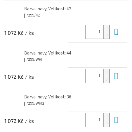
Barva: navy, Velikost: 42
| 7299/42
Do 
1 072 Kč
/ ks
Barva: navy, Velikost: 44
| 7299/WHI
Do 
1 072 Kč
/ ks
Barva: navy, Velikost: 36
| 7299/WHI2
Do 
1 072 Kč
/ ks