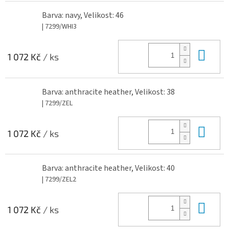
Barva: navy, Velikost: 46
| 7299/WHI3
Do 
1 072 Kč
/ ks
Barva: anthracite heather, Velikost: 38
| 7299/ZEL
Do 
1 072 Kč
/ ks
Barva: anthracite heather, Velikost: 40
| 7299/ZEL2
Do 
1 072 Kč
/ ks