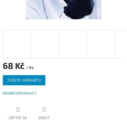
68 Kč
/ ks
Měrná
ZVOLTE VARIANTU
cena:
Detailní informace
ZEPTAT SE
SDÍLET