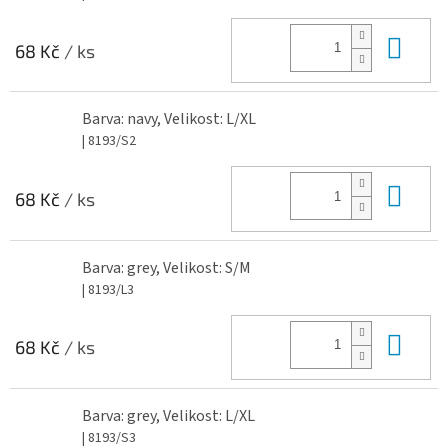
Do 
68 Kč
/ ks
Barva: navy, Velikost: L/XL
| 8193/S2
Do 
68 Kč
/ ks
Barva: grey, Velikost: S/M
| 8193/L3
Do 
68 Kč
/ ks
Barva: grey, Velikost: L/XL
| 8193/S3