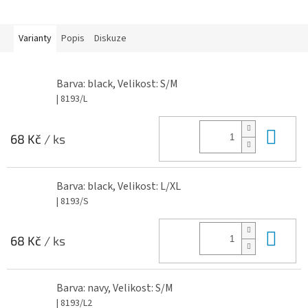
Varianty
Popis
Diskuze
Barva: black, Velikost: S/M
| 8193/L
Do 
68 Kč
/ ks
Barva: black, Velikost: L/XL
| 8193/S
Do 
68 Kč
/ ks
Barva: navy, Velikost: S/M
| 8193/L2