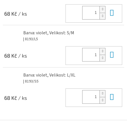
Do 
68 Kč
/ ks
Barva: violet, Velikost: S/M
| 8193/L5
Do 
68 Kč
/ ks
Barva: violet, Velikost: L/XL
| 8193/S5
Do 
68 Kč
/ ks
Z