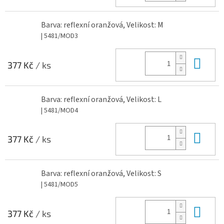
Barva: reflexní oranžová, Velikost: M
| 5481/MOD3
Do 
377 Kč
/ ks
Barva: reflexní oranžová, Velikost: L
| 5481/MOD4
Do 
377 Kč
/ ks
Barva: reflexní oranžová, Velikost: S
| 5481/MOD5
Do 
377 Kč
/ ks