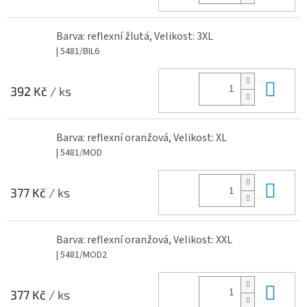
Barva: reflexní žlutá, Velikost: 3XL
| 5481/BIL6
Do 
392 Kč
/ ks
Barva: reflexní oranžová, Velikost: XL
| 5481/MOD
Do 
377 Kč
/ ks
Barva: reflexní oranžová, Velikost: XXL
| 5481/MOD2
Do 
377 Kč
/ ks