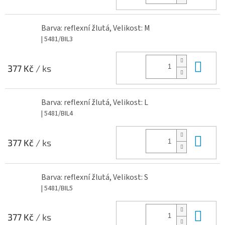
Barva: reflexní žlutá, Velikost: M
| 5481/BIL3
Do 
377 Kč
/ ks
Barva: reflexní žlutá, Velikost: L
| 5481/BIL4
Do 
377 Kč
/ ks
Barva: reflexní žlutá, Velikost: S
| 5481/BIL5
Do 
377 Kč
/ ks