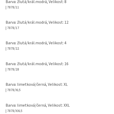
Barva: žlutá/král.modrá, Velikost: 8
| 7878/11
Barva: žlutá/král.modrá, Velikost: 12
| 7878/17
Barva: žlutá/král.modrá, Velikost: 4
| 7878/22
Barva: žlutá/král.modrá, Velikost: 16
| 7878/28
Barva: limetková/černá, Velikost: XL
| 7878/XL5
Barva: limetková/černá, Velikost: XXL
| 7878/XXL5