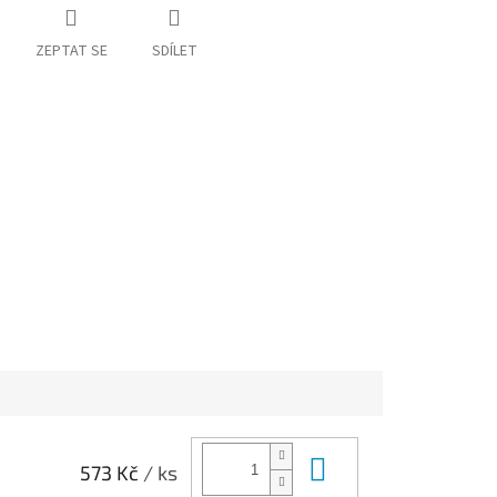
ZEPTAT SE
SDÍLET
Do košíku
573 Kč
/ ks