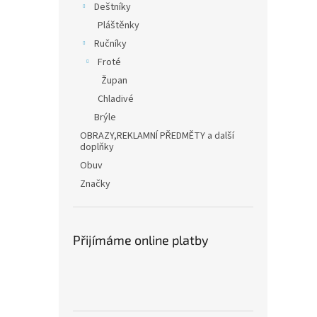
Deštníky
Pláštěnky
Ručníky
Froté
Župan
Chladivé
Brýle
OBRAZY,REKLAMNÍ PŘEDMĚTY a další
doplňky
Obuv
Značky
Přijímáme online platby