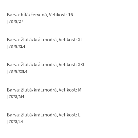
Barva: bílá/červená, Velikost: 16
| 7878/27
Barva: žlutá/král.modrá, Velikost: XL
| 7878/XL4
Barva: žlutá/král.modrá, Velikost: XXL
| 7878/XXL4
Barva: žlutá/král.modrá, Velikost: M
| 7878/M4
Barva: žlutá/král.modrá, Velikost: L
| 7878/L4