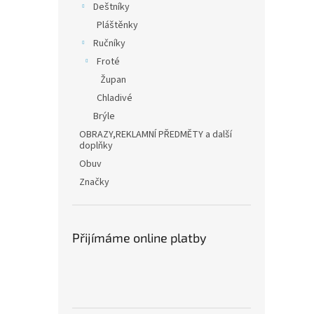
Deštníky
Pláštěnky
Ručníky
Froté
Župan
Chladivé
Brýle
OBRAZY,REKLAMNÍ PŘEDMĚTY a další
doplňky
Obuv
Značky
Přijímáme online platby