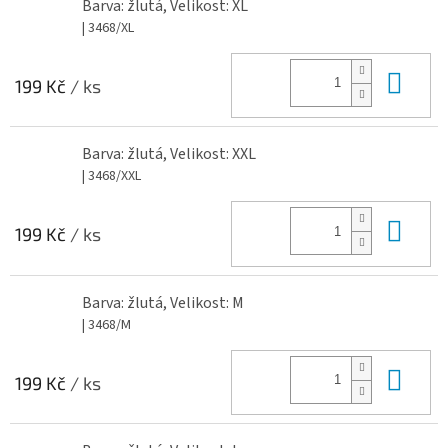
Barva: žlutá, Velikost: XL
| 3468/XL
Do 
199 Kč
/ ks
Barva: žlutá, Velikost: XXL
| 3468/XXL
Do 
199 Kč
/ ks
Barva: žlutá, Velikost: M
| 3468/M
Do 
199 Kč
/ ks