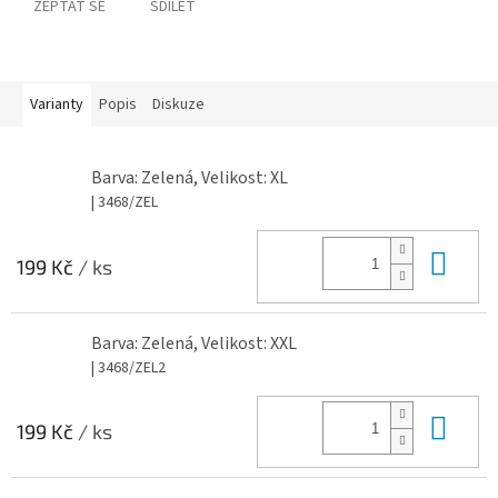
ZEPTAT SE
SDÍLET
Varianty
Popis
Diskuze
Barva: Zelená, Velikost: XL
| 3468/ZEL
Do 
199 Kč
/ ks
Barva: Zelená, Velikost: XXL
| 3468/ZEL2
Do 
199 Kč
/ ks