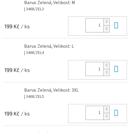
Barva: Zelená, Velikost: M
| 3468/ZEL3
Do 
199 Kč
/ ks
Barva: Zelená, Velikost: L
| 3468/ZEL4
Do 
199 Kč
/ ks
Barva: Zelená, Velikost: 3XL
| 3468/ZEL5
Do 
199 Kč
/ ks