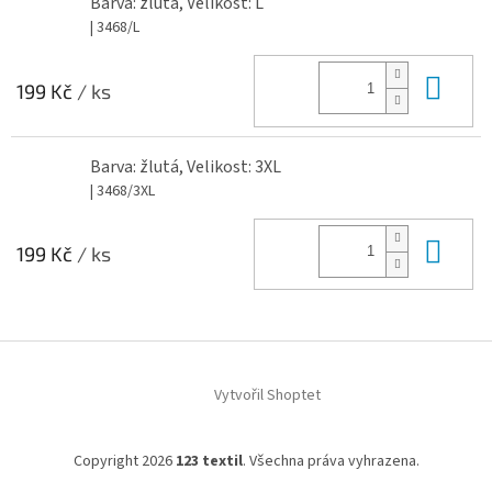
Barva: žlutá, Velikost: L
| 3468/L
Do 
199 Kč
/ ks
Barva: žlutá, Velikost: 3XL
| 3468/3XL
Do 
199 Kč
/ ks
Z
á
Vytvořil Shoptet
p
a
t
Copyright 2026
123 textil
. Všechna práva vyhrazena.
í