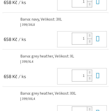
Do 
658 Kč
/ ks
Barva: navy, Velikost: 3XL
| 399/3XL8
Do 
658 Kč
/ ks
Barva: grey heather, Velikost: XL
| 399/XL4
Do 
658 Kč
/ ks
Barva: grey heather, Velikost: XXL
| 399/XXL4