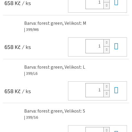
Do 
658 Kč
/ ks
Barva: forest green, Velikost: M
| 399/M6
Do 
658 Kč
/ ks
Barva: forest green, Velikost: L
| 399/L6
Do 
658 Kč
/ ks
Barva: forest green, Velikost: S
| 399/S6