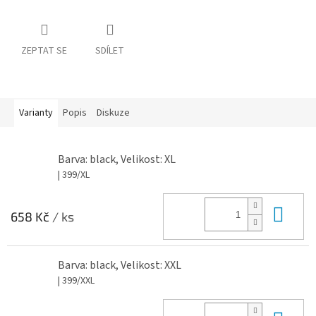
ZEPTAT SE
SDÍLET
Varianty
Popis
Diskuze
Barva: black, Velikost: XL
| 399/XL
Do 
658 Kč
/ ks
Barva: black, Velikost: XXL
| 399/XXL