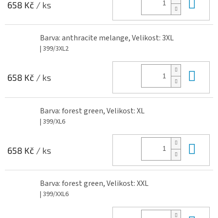
Do 
658 Kč
/ ks
Barva: anthracite melange, Velikost: 3XL
| 399/3XL2
Do 
658 Kč
/ ks
Barva: forest green, Velikost: XL
| 399/XL6
Do 
658 Kč
/ ks
Barva: forest green, Velikost: XXL
| 399/XXL6