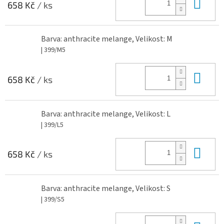
Do 
658 Kč
/ ks
Barva: anthracite melange, Velikost: M
| 399/M5
Do 
658 Kč
/ ks
Barva: anthracite melange, Velikost: L
| 399/L5
Do 
658 Kč
/ ks
Barva: anthracite melange, Velikost: S
| 399/S5