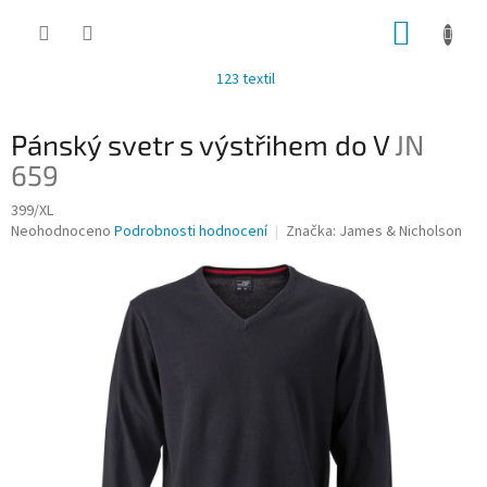
Přejít
NÁKUP
na
obsah
KOŠÍK
123 textil
Pánský svetr s výstřihem do V
JN
659
399/XL
Průměrné
Neohodnoceno
Podrobnosti hodnocení
Značka:
James & Nicholson
hodnocení
produktu
je
0,0
z
5
hvězdiček.