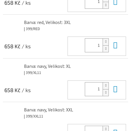
Do 
658 Kč
/ ks
Barva: red, Velikost: 3XL
| 399/RED
Do 
658 Kč
/ ks
Barva: navy, Velikost: XL
| 399/XL11
Do 
658 Kč
/ ks
Barva: navy, Velikost: XXL
| 399/XXL11