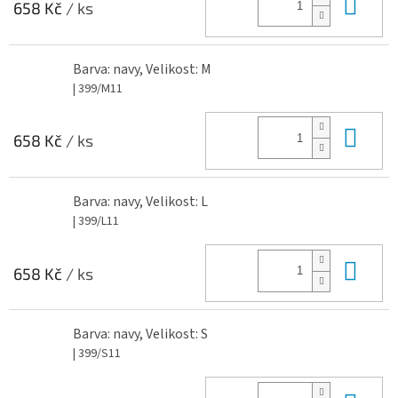
Do 
658 Kč
/ ks
Barva: navy, Velikost: M
| 399/M11
Do 
658 Kč
/ ks
Barva: navy, Velikost: L
| 399/L11
Do 
658 Kč
/ ks
Barva: navy, Velikost: S
| 399/S11