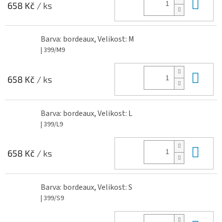
Do 
658 Kč
/ ks
Barva: bordeaux, Velikost: M
| 399/M9
Do 
658 Kč
/ ks
Barva: bordeaux, Velikost: L
| 399/L9
Do 
658 Kč
/ ks
Barva: bordeaux, Velikost: S
| 399/S9