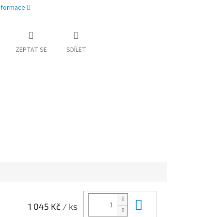
informace
ZEPTAT SE
SDÍLET
Do košíku
1 045 Kč
/ ks