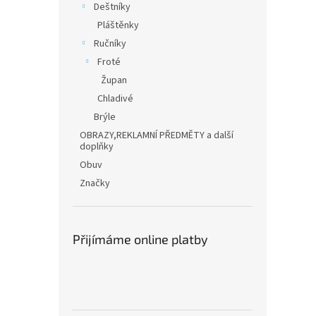
Deštníky
Pláštěnky
Ručníky
Froté
Župan
Chladivé
Brýle
OBRAZY,REKLAMNÍ PŘEDMĚTY a další
doplňky
Obuv
Značky
Přijímáme online platby