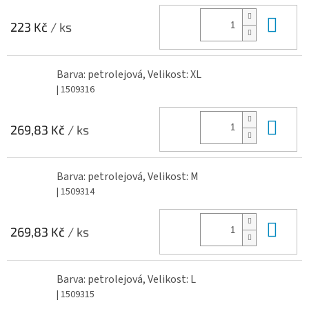
Do 
223 Kč
/ ks
Barva: petrolejová, Velikost: XL
| 1509316
Do 
269,83 Kč
/ ks
Barva: petrolejová, Velikost: M
| 1509314
Do 
269,83 Kč
/ ks
Barva: petrolejová, Velikost: L
| 1509315