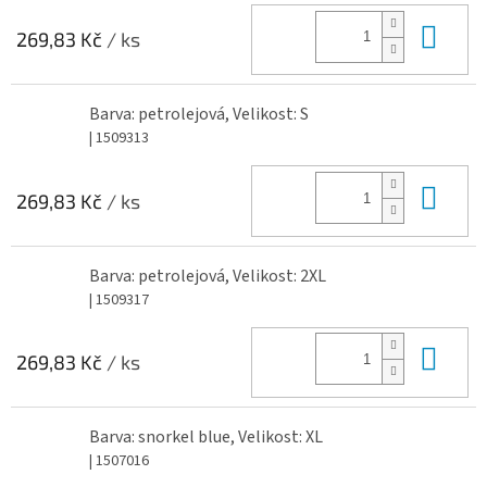
Do 
269,83 Kč
/ ks
Barva: petrolejová, Velikost: S
| 1509313
Do 
269,83 Kč
/ ks
Barva: petrolejová, Velikost: 2XL
| 1509317
Do 
269,83 Kč
/ ks
Barva: snorkel blue, Velikost: XL
| 1507016