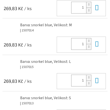
Do 
269,83 Kč
/ ks
Barva: snorkel blue, Velikost: M
| 1507014
Do 
269,83 Kč
/ ks
Barva: snorkel blue, Velikost: L
| 1507015
Do 
269,83 Kč
/ ks
Barva: snorkel blue, Velikost: S
| 1507013