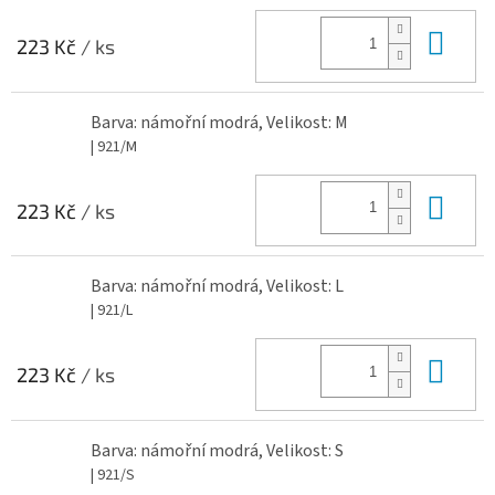
Do 
223 Kč
/ ks
Barva: námořní modrá, Velikost: M
| 921/M
Do 
223 Kč
/ ks
Barva: námořní modrá, Velikost: L
| 921/L
Do 
223 Kč
/ ks
Barva: námořní modrá, Velikost: S
| 921/S