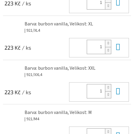
Do 
223 Kč
/ ks
Barva: burbon vanilla, Velikost: XL
| 921/XL4
Do 
223 Kč
/ ks
Barva: burbon vanilla, Velikost: XXL
| 921/XXL4
Do 
223 Kč
/ ks
Barva: burbon vanilla, Velikost: M
| 921/M4