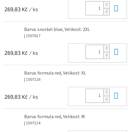
Do 
269,83 Kč
/ ks
Barva: snorkel blue, Velikost: 2XL
| 1507017
Do 
269,83 Kč
/ ks
Barva: formula red, Velikost: XL
| 1507116
Do 
269,83 Kč
/ ks
Barva: formula red, Velikost: M
| 1507114