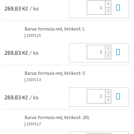
Do 
269,83 Kč
/ ks
Barva: formula red, Velikost: L
| 1507115
Do 
269,83 Kč
/ ks
Barva: formula red, Velikost: S
| 1507113
Do 
269,83 Kč
/ ks
Barva: formula red, Velikost: 2XL
| 1507117