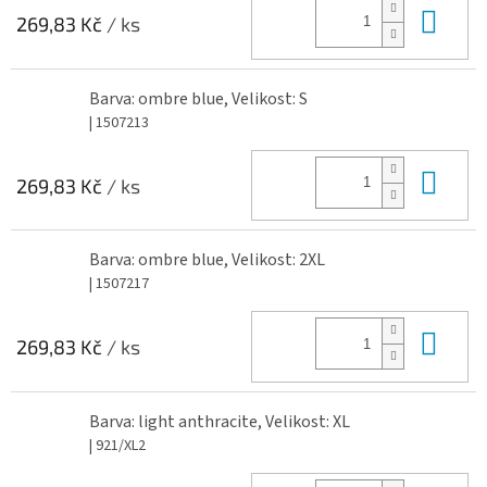
Do 
269,83 Kč
/ ks
Barva: ombre blue, Velikost: S
| 1507213
Do 
269,83 Kč
/ ks
Barva: ombre blue, Velikost: 2XL
| 1507217
Do 
269,83 Kč
/ ks
Barva: light anthracite, Velikost: XL
| 921/XL2