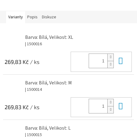
Varianty
Popis
Diskuze
Barva: Bílá, Velikost: XL
| 1500016
Do 
269,83 Kč
/ ks
Barva: Bílá, Velikost: M
| 1500014
Do 
269,83 Kč
/ ks
Barva: Bílá, Velikost: L
| 1500015