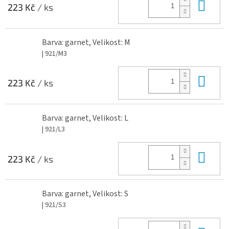
Do 
223 Kč
/ ks
Barva: garnet, Velikost: M
| 921/M3
Do 
223 Kč
/ ks
Barva: garnet, Velikost: L
| 921/L3
Do 
223 Kč
/ ks
Barva: garnet, Velikost: S
| 921/S3