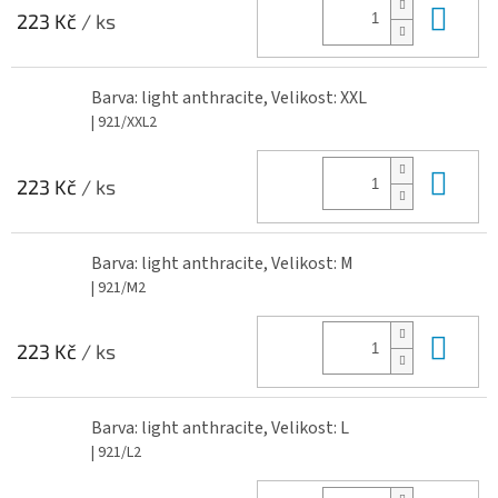
Do 
223 Kč
/ ks
Barva: light anthracite, Velikost: XXL
| 921/XXL2
Do 
223 Kč
/ ks
Barva: light anthracite, Velikost: M
| 921/M2
Do 
223 Kč
/ ks
Barva: light anthracite, Velikost: L
| 921/L2