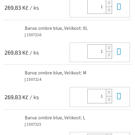
Do 
269,83 Kč
/ ks
Barva: ombre blue, Velikost: XL
| 1507216
Do 
269,83 Kč
/ ks
Barva: ombre blue, Velikost: M
| 1507214
Do 
269,83 Kč
/ ks
Barva: ombre blue, Velikost: L
| 1507215