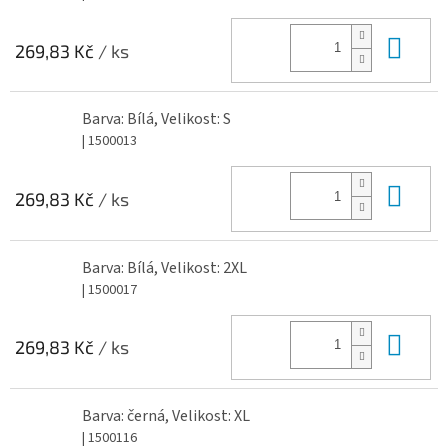
Do 
269,83 Kč
/ ks
Barva: Bílá, Velikost: S
| 1500013
Do 
269,83 Kč
/ ks
Barva: Bílá, Velikost: 2XL
| 1500017
Do 
269,83 Kč
/ ks
Barva: černá, Velikost: XL
| 1500116