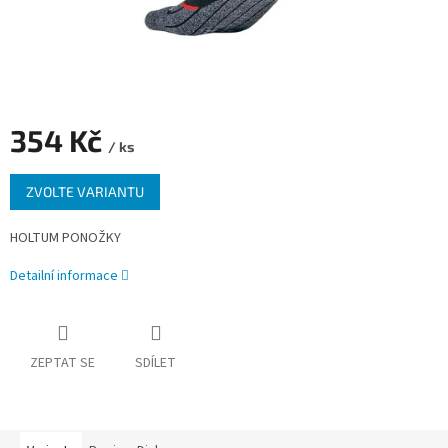
354 Kč
/ ks
Měrná
ZVOLTE VARIANTU
cena:
HOLTUM PONOŽKY
Detailní informace
ZEPTAT SE
SDÍLET