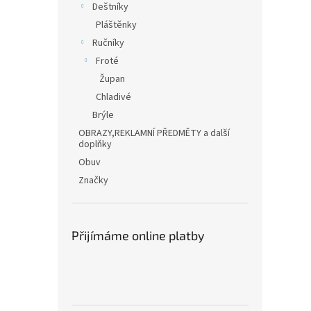
Deštníky
Pláštěnky
Ručníky
Froté
Župan
Chladivé
Brýle
OBRAZY,REKLAMNÍ PŘEDMĚTY a další
doplňky
Obuv
Značky
Přijímáme online platby