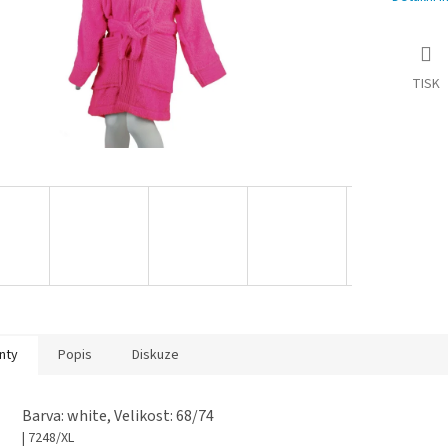
TISK
nty
Popis
Diskuze
Barva: white, Velikost: 68/74
| 7248/XL