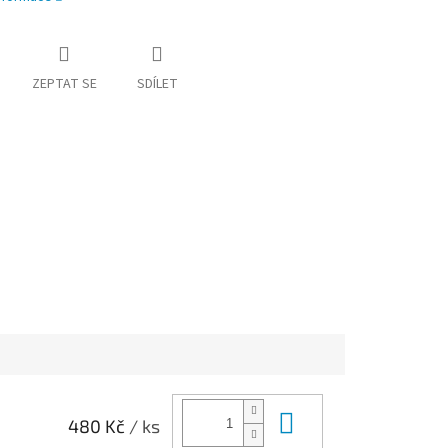
ZEPTAT SE
SDÍLET
Do košíku
480 Kč
/ ks