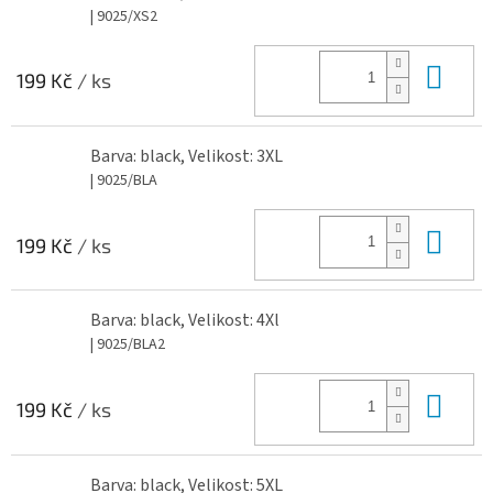
| 9025/XS2
Do 
199 Kč
/ ks
Barva: black, Velikost: 3XL
| 9025/BLA
Do 
199 Kč
/ ks
Barva: black, Velikost: 4Xl
| 9025/BLA2
Do 
199 Kč
/ ks
Barva: black, Velikost: 5XL