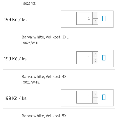
| 9025/XS
Do 
199 Kč
/ ks
Barva: white, Velikost: 3XL
| 9025/WHI
Do 
199 Kč
/ ks
Barva: white, Velikost: 4Xl
| 9025/WHI2
Do 
199 Kč
/ ks
Barva: white, Velikost: 5XL