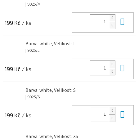
| 9025/M
Do 
199 Kč
/ ks
Barva: white, Velikost: L
| 9025/L
Do 
199 Kč
/ ks
Barva: white, Velikost: S
| 9025/S
Do 
199 Kč
/ ks
Barva: white, Velikost: XS