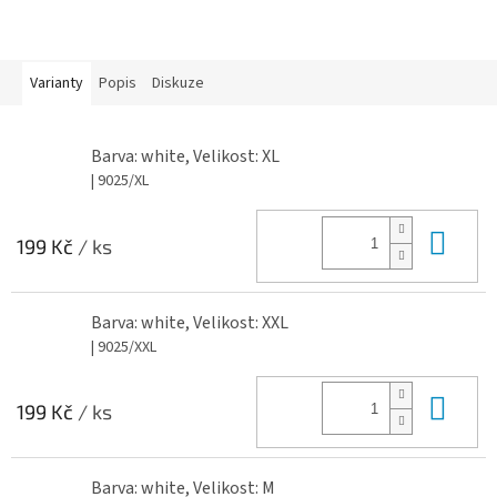
Varianty
Popis
Diskuze
Barva: white, Velikost: XL
| 9025/XL
Do 
199 Kč
/ ks
Barva: white, Velikost: XXL
| 9025/XXL
Do 
199 Kč
/ ks
Barva: white, Velikost: M