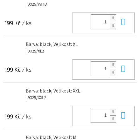
| 9025/WHI3
Do 
199 Kč
/ ks
Barva: black, Velikost: XL
| 9025/XL2
Do 
199 Kč
/ ks
Barva: black, Velikost: XXL
| 9025/XXL2
Do 
199 Kč
/ ks
Barva: black, Velikost: M