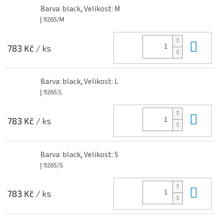
Barva: black, Velikost: M
| 9265/M
Do 
783 Kč
/ ks
Barva: black, Velikost: L
| 9265/L
Do 
783 Kč
/ ks
Barva: black, Velikost: S
| 9265/S
Do 
783 Kč
/ ks