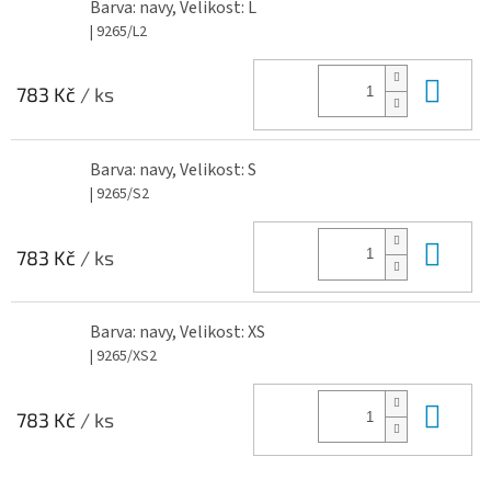
Barva: navy, Velikost: L
| 9265/L2
Do 
783 Kč
/ ks
Barva: navy, Velikost: S
| 9265/S2
Do 
783 Kč
/ ks
Barva: navy, Velikost: XS
| 9265/XS2
Do 
783 Kč
/ ks