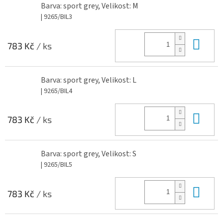
Barva: sport grey, Velikost: M
| 9265/BIL3
Do 
783 Kč
/ ks
Barva: sport grey, Velikost: L
| 9265/BIL4
Do 
783 Kč
/ ks
Barva: sport grey, Velikost: S
| 9265/BIL5
Do 
783 Kč
/ ks