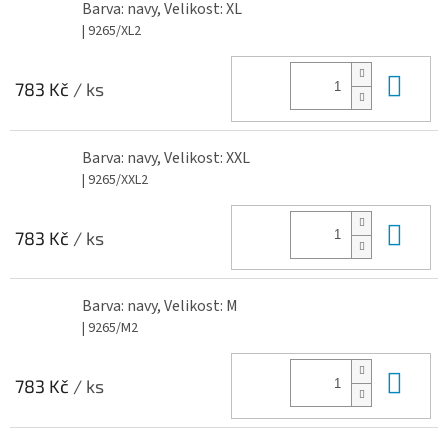
Barva: navy, Velikost: XL
| 9265/XL2
Do 
783 Kč
/ ks
Barva: navy, Velikost: XXL
| 9265/XXL2
Do 
783 Kč
/ ks
Barva: navy, Velikost: M
| 9265/M2
Do 
783 Kč
/ ks