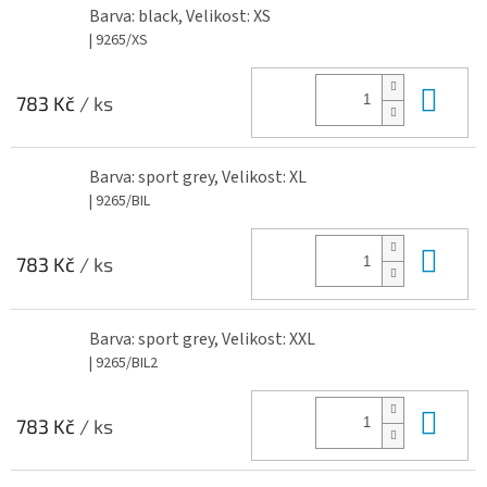
Barva: black, Velikost: XS
| 9265/XS
Do 
783 Kč
/ ks
Barva: sport grey, Velikost: XL
| 9265/BIL
Do 
783 Kč
/ ks
Barva: sport grey, Velikost: XXL
| 9265/BIL2
Do 
783 Kč
/ ks