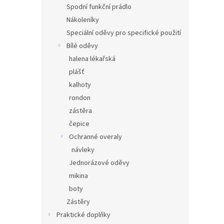
Spodní funkční prádlo
Nákoleníky
Speciální oděvy pro specifické použití
Bílé oděvy
halena lékařská
plášť
kalhoty
rondon
zástěra
čepice
Ochranné overaly
návleky
Jednorázové oděvy
mikina
boty
Zástěry
Praktické doplňky