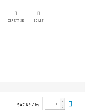
ZEPTAT SE
SDÍLET
Do košíku
542 Kč
/ ks