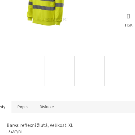
TISK
nty
Popis
Diskuze
Barva: reflexní žlutá, Velikost: XL
| 5487/BIL