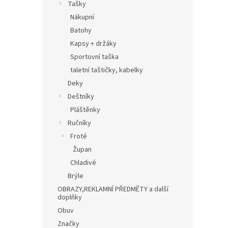
Tašky
Nákupní
Batohy
Kapsy + držáky
Sportovní taška
taletní taštičky, kabelky
Deky
Deštníky
Pláštěnky
Ručníky
Froté
Župan
Chladivé
Brýle
OBRAZY,REKLAMNÍ PŘEDMĚTY a další
doplňky
Obuv
Značky