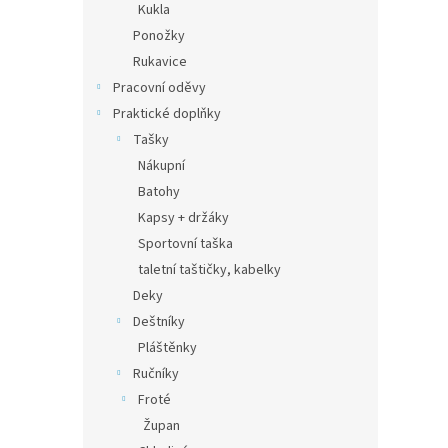
Kukla
Ponožky
Rukavice
Pracovní oděvy
Praktické doplňky
Tašky
Nákupní
Batohy
Kapsy + držáky
Sportovní taška
taletní taštičky, kabelky
Deky
Deštníky
Pláštěnky
Ručníky
Froté
Župan