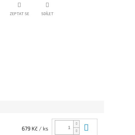
ZEPTAT SE
SDÍLET
Do košíku
679 Kč
/ ks