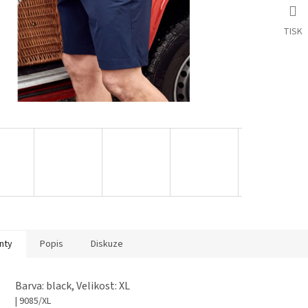
TISK
nty
Popis
Diskuze
Barva: black, Velikost: XL
| 9085/XL