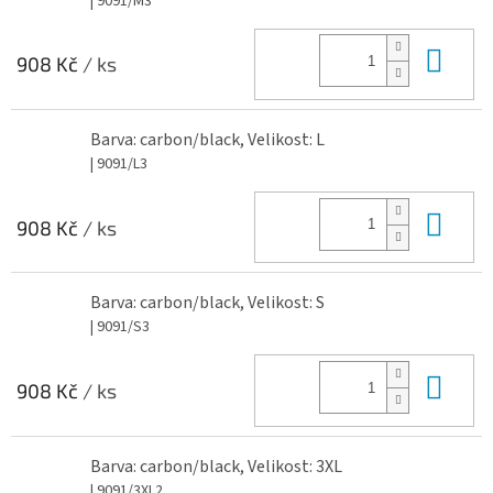
| 9091/M3
Do 
908 Kč
/ ks
Barva: carbon/black, Velikost: L
| 9091/L3
Do 
908 Kč
/ ks
Barva: carbon/black, Velikost: S
| 9091/S3
Do 
908 Kč
/ ks
Barva: carbon/black, Velikost: 3XL
| 9091/3XL2