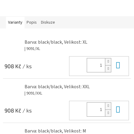
Varianty
Popis
Diskuze
Barva: black/black, Velikost: XL
| 9091/XL
Do 
908 Kč
/ ks
Barva: black/black, Velikost: XXL
| 9091/XXL
Do 
908 Kč
/ ks
Barva: black/black, Velikost: M