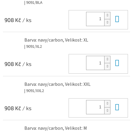
| 9091/BLA
Do 
908 Kč
/ ks
Barva: navy/carbon, Velikost: XL
| 9091/XL2
Do 
908 Kč
/ ks
Barva: navy/carbon, Velikost: XXL
| 9091/XXL2
Do 
908 Kč
/ ks
Barva: navy/carbon, Velikost: M