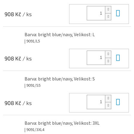
Do 
908 Kč
/ ks
Barva: bright blue/navy, Velikost: L
| 9091/L5
Do 
908 Kč
/ ks
Barva: bright blue/navy, Velikost: S
| 9091/S5
Do 
908 Kč
/ ks
Barva: bright blue/navy, Velikost: 3XL
| 9091/3XL4