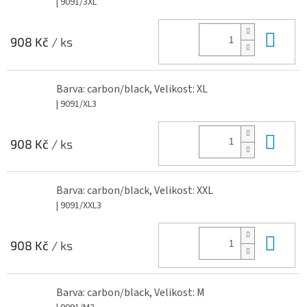
| 9091/3XL
Do 
908 Kč
/ ks
Barva: carbon/black, Velikost: XL
| 9091/XL3
Do 
908 Kč
/ ks
Barva: carbon/black, Velikost: XXL
| 9091/XXL3
Do 
908 Kč
/ ks
Barva: carbon/black, Velikost: M