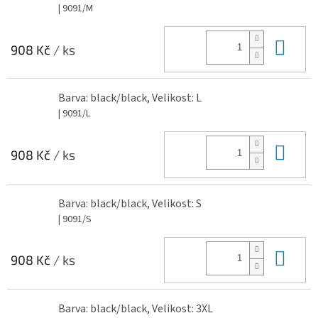
| 9091/M
Do 
908 Kč
/ ks
Barva: black/black, Velikost: L
| 9091/L
Do 
908 Kč
/ ks
Barva: black/black, Velikost: S
| 9091/S
Do 
908 Kč
/ ks
Barva: black/black, Velikost: 3XL