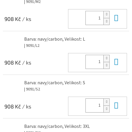
| 9091/M2
Do 
908 Kč
/ ks
Barva: navy/carbon, Velikost: L
| 9091/L2
Do 
908 Kč
/ ks
Barva: navy/carbon, Velikost: S
| 9091/S2
Do 
908 Kč
/ ks
Barva: navy/carbon, Velikost: 3XL