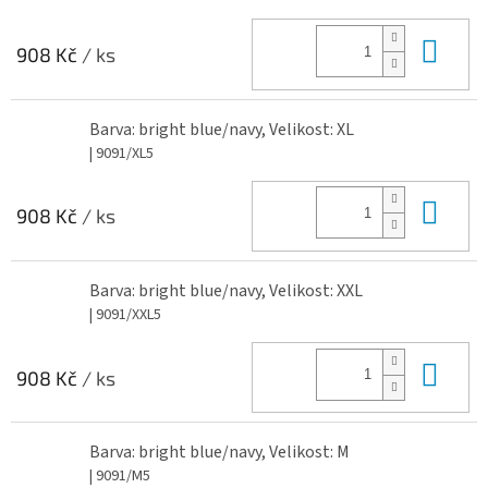
Do 
908 Kč
/ ks
Barva: bright blue/navy, Velikost: XL
| 9091/XL5
Do 
908 Kč
/ ks
Barva: bright blue/navy, Velikost: XXL
| 9091/XXL5
Do 
908 Kč
/ ks
Barva: bright blue/navy, Velikost: M
| 9091/M5