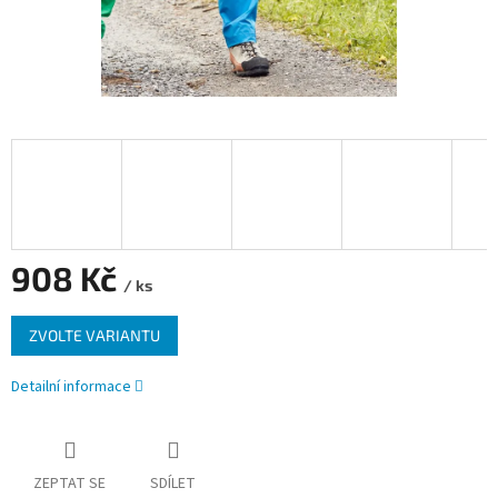
908 Kč
/ ks
Měrná
ZVOLTE VARIANTU
cena:
Detailní informace
ZEPTAT SE
SDÍLET