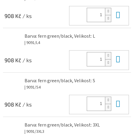
Do 
908 Kč
/ ks
Barva: fern green/black, Velikost: L
| 9091/L4
Do 
908 Kč
/ ks
Barva: fern green/black, Velikost: S
| 9091/S4
Do 
908 Kč
/ ks
Barva: fern green/black, Velikost: 3XL
| 9091/3XL3