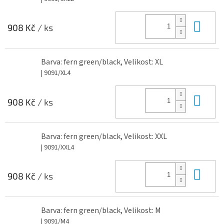
Do 
908 Kč
/ ks
Barva: fern green/black, Velikost: XL
| 9091/XL4
Do 
908 Kč
/ ks
Barva: fern green/black, Velikost: XXL
| 9091/XXL4
Do 
908 Kč
/ ks
Barva: fern green/black, Velikost: M
| 9091/M4