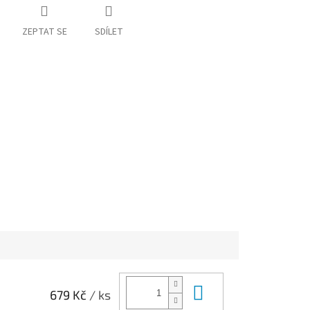
ZEPTAT SE
SDÍLET
Do košíku
679 Kč
/ ks