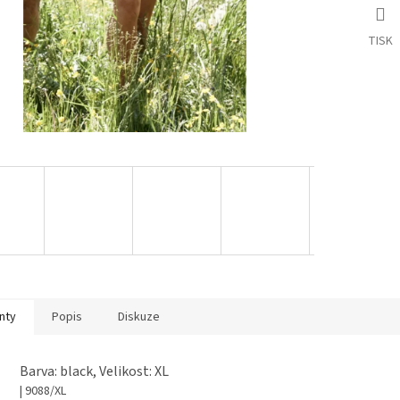
TISK
nty
Popis
Diskuze
Barva: black, Velikost: XL
| 9088/XL