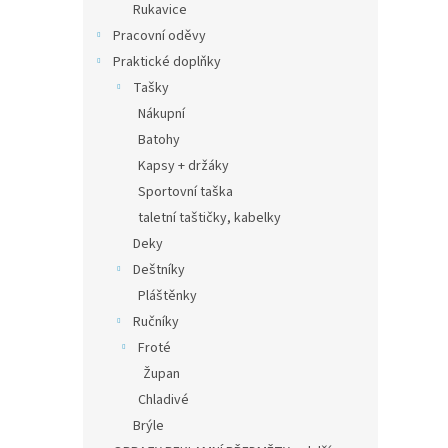
Rukavice
Pracovní oděvy
Praktické doplňky
Tašky
Nákupní
Batohy
Kapsy + držáky
Sportovní taška
taletní taštičky, kabelky
Deky
Deštníky
Pláštěnky
Ručníky
Froté
Župan
Chladivé
Brýle