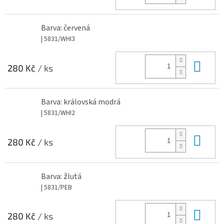
Barva: červená
| 5831/WHI3
Do 
280 Kč
/ ks
Barva: královská modrá
| 5831/WHI2
Do 
280 Kč
/ ks
Barva: žlutá
| 5831/PEB
Do 
280 Kč
/ ks