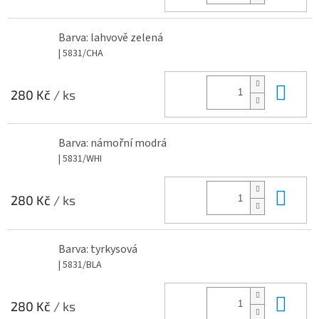
Barva: lahvově zelená
| 5831/CHA
Do 
280 Kč
/ ks
Barva: námořní modrá
| 5831/WHI
Do 
280 Kč
/ ks
Barva: tyrkysová
| 5831/BLA
Do 
280 Kč
/ ks