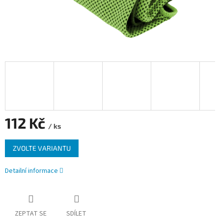
112 Kč
/ ks
Měrná
ZVOLTE VARIANTU
cena:
Detailní informace
ZEPTAT SE
SDÍLET