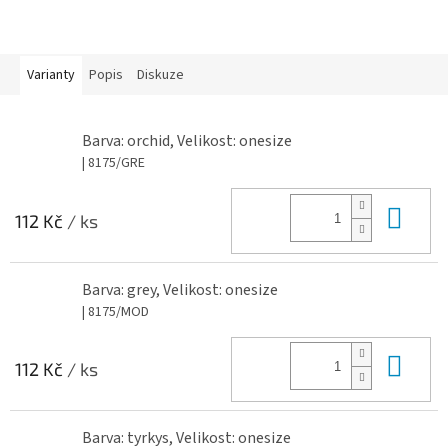
Varianty
Popis
Diskuze
Barva: orchid, Velikost: onesize
| 8175/GRE
Do 
112 Kč
/ ks
Barva: grey, Velikost: onesize
| 8175/MOD
Do 
112 Kč
/ ks
Barva: tyrkys, Velikost: onesize