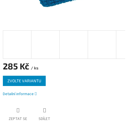
285 Kč
/ ks
Měrná
ZVOLTE VARIANTU
cena:
Detailní informace
ZEPTAT SE
SDÍLET