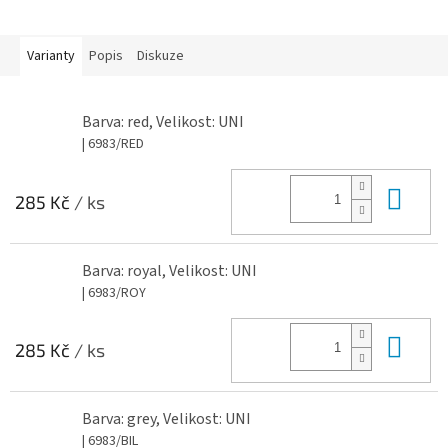
Varianty
Popis
Diskuze
Barva: red, Velikost: UNI
| 6983/RED
Do 
285 Kč
/ ks
Barva: royal, Velikost: UNI
| 6983/ROY
Do 
285 Kč
/ ks
Barva: grey, Velikost: UNI
| 6983/BIL