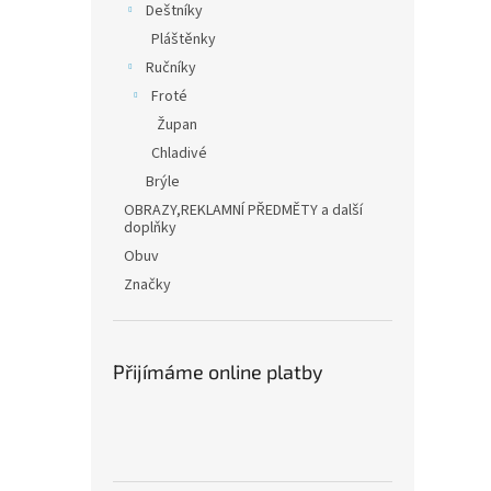
Deštníky
Pláštěnky
Ručníky
Froté
Župan
Chladivé
Brýle
OBRAZY,REKLAMNÍ PŘEDMĚTY a další
doplňky
Obuv
Značky
Přijímáme online platby