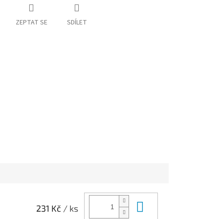
ZEPTAT SE
SDÍLET
Do košíku
231 Kč
/ ks