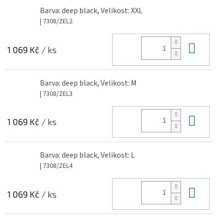
Barva: deep black, Velikost: XXL
| 7308/ZEL2
Do 
1 069 Kč
/ ks
Barva: deep black, Velikost: M
| 7308/ZEL3
Do 
1 069 Kč
/ ks
Barva: deep black, Velikost: L
| 7308/ZEL4
Do 
1 069 Kč
/ ks