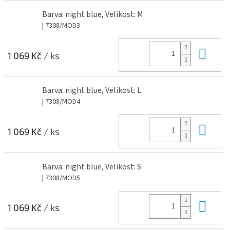
Barva: night blue, Velikost: M
| 7308/MOD3
Do 
1 069 Kč
/ ks
Barva: night blue, Velikost: L
| 7308/MOD4
Do 
1 069 Kč
/ ks
Barva: night blue, Velikost: S
| 7308/MOD5
Do 
1 069 Kč
/ ks