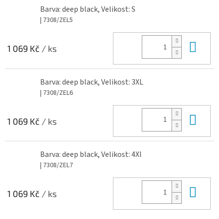
Barva: deep black, Velikost: S
| 7308/ZEL5
Do 
1 069 Kč
/ ks
Barva: deep black, Velikost: 3XL
| 7308/ZEL6
Do 
1 069 Kč
/ ks
Barva: deep black, Velikost: 4Xl
| 7308/ZEL7
Do 
1 069 Kč
/ ks