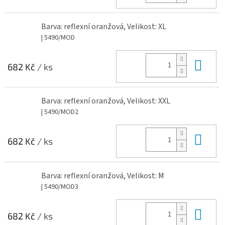
Barva: reflexní oranžová, Velikost: XL
| 5490/MOD
Do 
682 Kč
/ ks
Barva: reflexní oranžová, Velikost: XXL
| 5490/MOD2
Do 
682 Kč
/ ks
Barva: reflexní oranžová, Velikost: M
| 5490/MOD3
Do 
682 Kč
/ ks