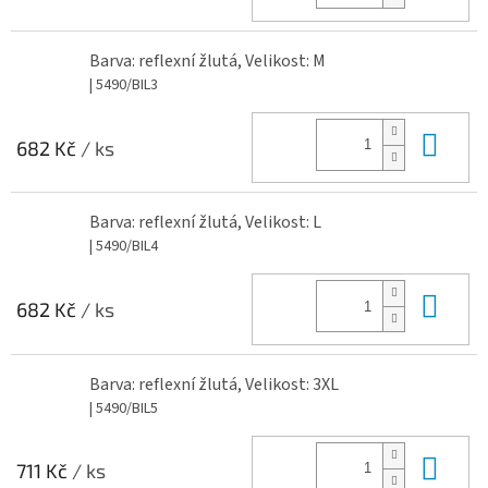
Barva: reflexní žlutá, Velikost: M
| 5490/BIL3
Do 
682 Kč
/ ks
Barva: reflexní žlutá, Velikost: L
| 5490/BIL4
Do 
682 Kč
/ ks
Barva: reflexní žlutá, Velikost: 3XL
| 5490/BIL5
Do 
711 Kč
/ ks