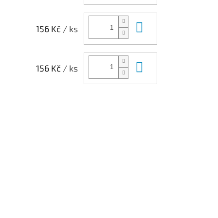
Do košíku
156 Kč
/ ks
Do košíku
156 Kč
/ ks