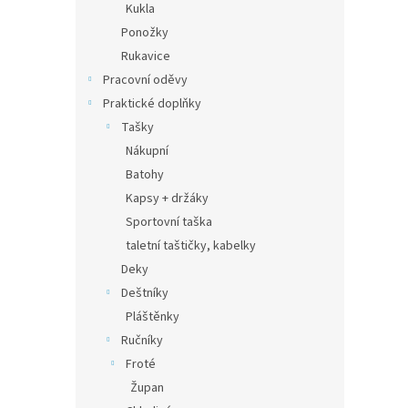
Kukla
Ponožky
Rukavice
Pracovní oděvy
Praktické doplňky
Tašky
Nákupní
Batohy
Kapsy + držáky
Sportovní taška
taletní taštičky, kabelky
Deky
Deštníky
Pláštěnky
Ručníky
Froté
Župan