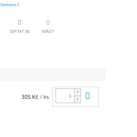
informace
ZEPTAT SE
SDÍLET
Do košíku
305 Kč
/ ks