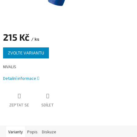
215 Kč
/ ks
Měrná
ZVOLTE VARIANTU
cena:
NIVALIS
Detailní informace
ZEPTAT SE
SDÍLET
Varianty
Popis
Diskuze