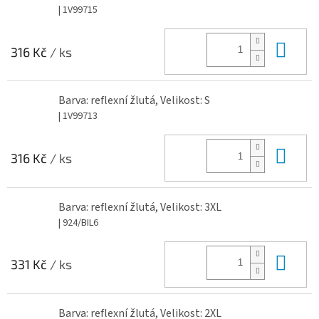
| 1V99715
Do 
316 Kč
/ ks
Barva: reflexní žlutá, Velikost: S
| 1V99713
Do 
316 Kč
/ ks
Barva: reflexní žlutá, Velikost: 3XL
| 924/BIL6
Do 
331 Kč
/ ks
Barva: reflexní žlutá, Velikost: 2XL