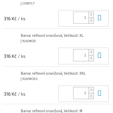
| 1V99717
Do 
316 Kč
/ ks
Barva: reflexní oranžová, Velikost: XL
| 924/MOD
Do 
316 Kč
/ ks
Barva: reflexní oranžová, Velikost: XXL
| 924/MOD2
Do 
316 Kč
/ ks
Barva: reflexní oranžová, Velikost: M