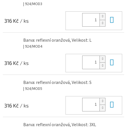
| 924/MOD3
Do 
316 Kč
/ ks
Barva: reflexní oranžová, Velikost: L
| 924/MOD4
Do 
316 Kč
/ ks
Barva: reflexní oranžová, Velikost: S
| 924/MOD5
Do 
316 Kč
/ ks
Barva: reflexní oranžová, Velikost: 3XL