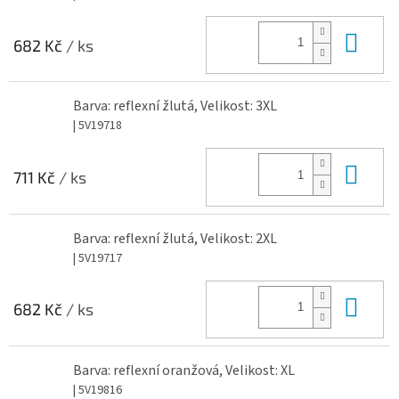
Do 
682 Kč
/ ks
Barva: reflexní žlutá, Velikost: 3XL
| 5V19718
Do 
711 Kč
/ ks
Barva: reflexní žlutá, Velikost: 2XL
| 5V19717
Do 
682 Kč
/ ks
Barva: reflexní oranžová, Velikost: XL
| 5V19816