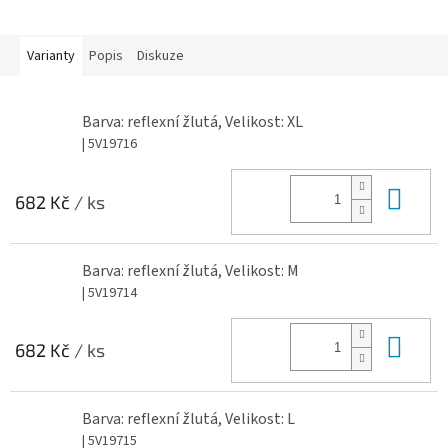
Varianty
Popis
Diskuze
Barva: reflexní žlutá, Velikost: XL
| 5V19716
Do 
682 Kč
/ ks
Barva: reflexní žlutá, Velikost: M
| 5V19714
Do 
682 Kč
/ ks
Barva: reflexní žlutá, Velikost: L
| 5V19715