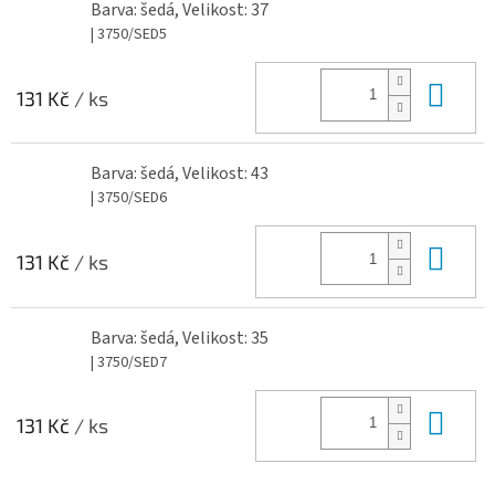
Barva: šedá, Velikost: 37
| 3750/SED5
Do 
131 Kč
/ ks
Barva: šedá, Velikost: 43
| 3750/SED6
Do 
131 Kč
/ ks
Barva: šedá, Velikost: 35
| 3750/SED7
Do 
131 Kč
/ ks