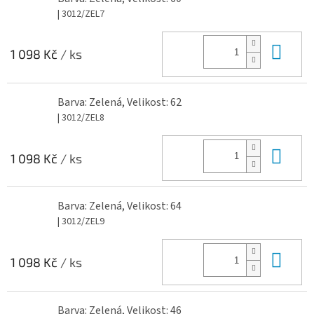
| 3012/ZEL7
Do 
1 098 Kč
/ ks
Barva: Zelená, Velikost: 62
| 3012/ZEL8
Do 
1 098 Kč
/ ks
Barva: Zelená, Velikost: 64
| 3012/ZEL9
Do 
1 098 Kč
/ ks
Barva: Zelená, Velikost: 46