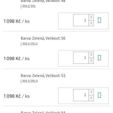
Barva: Zelená, Velikost: 48
| 3012/ZEL
Do 
1 098 Kč
/ ks
Barva: Zelená, Velikost: 50
| 3012/ZEL2
Do 
1 098 Kč
/ ks
Barva: Zelená, Velikost: 52
| 3012/ZEL3
Do 
1 098 Kč
/ ks