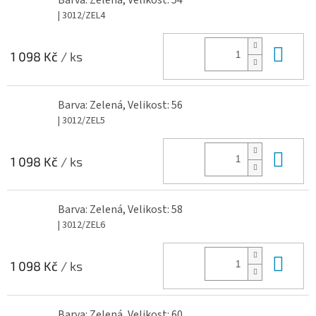
Barva: Zelená, Velikost: 54
| 3012/ZEL4
Do 
1 098 Kč
/ ks
Barva: Zelená, Velikost: 56
| 3012/ZEL5
Do 
1 098 Kč
/ ks
Barva: Zelená, Velikost: 58
| 3012/ZEL6
Do 
1 098 Kč
/ ks
Barva: Zelená, Velikost: 60