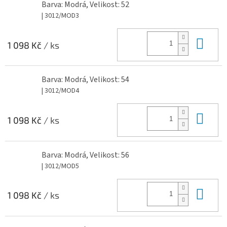
Barva: Modrá, Velikost: 52
| 3012/MOD3
Do 
1 098 Kč
/ ks
Barva: Modrá, Velikost: 54
| 3012/MOD4
Do 
1 098 Kč
/ ks
Barva: Modrá, Velikost: 56
| 3012/MOD5
Do 
1 098 Kč
/ ks