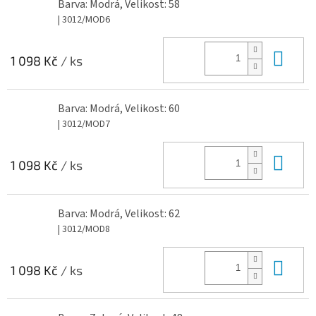
Barva: Modrá, Velikost: 58
| 3012/MOD6
Do 
1 098 Kč
/ ks
Barva: Modrá, Velikost: 60
| 3012/MOD7
Do 
1 098 Kč
/ ks
Barva: Modrá, Velikost: 62
| 3012/MOD8
Do 
1 098 Kč
/ ks