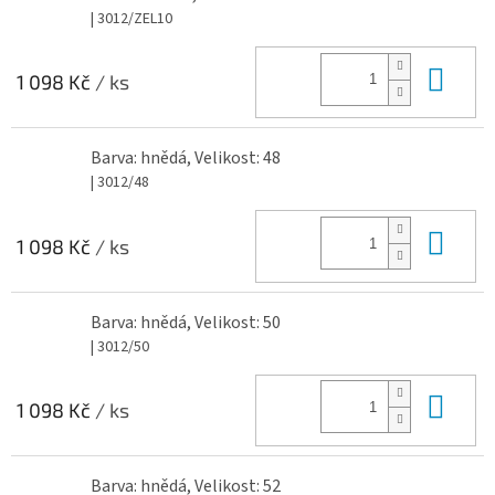
| 3012/ZEL10
Do 
1 098 Kč
/ ks
Barva: hnědá, Velikost: 48
| 3012/48
Do 
1 098 Kč
/ ks
Barva: hnědá, Velikost: 50
| 3012/50
Do 
1 098 Kč
/ ks
Barva: hnědá, Velikost: 52