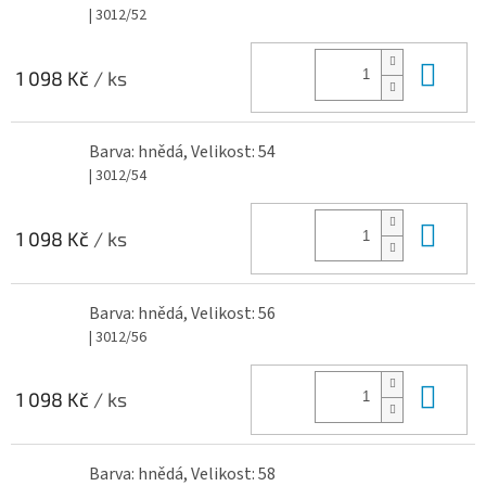
| 3012/52
Do 
1 098 Kč
/ ks
Barva: hnědá, Velikost: 54
| 3012/54
Do 
1 098 Kč
/ ks
Barva: hnědá, Velikost: 56
| 3012/56
Do 
1 098 Kč
/ ks
Barva: hnědá, Velikost: 58