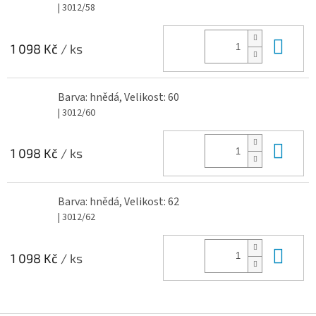
| 3012/58
Do 
1 098 Kč
/ ks
Barva: hnědá, Velikost: 60
| 3012/60
Do 
1 098 Kč
/ ks
Barva: hnědá, Velikost: 62
| 3012/62
Do 
1 098 Kč
/ ks